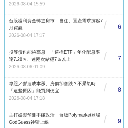
2026-08-04 15:59
台股獲利資金轉進房市 自住、置產需求撐起7
/
6
月買氣
2026-08-04 17:17
投等債也能拚高息 「這檔ETF」年化配息率
/
7
達7.28％、連兩次站穩7％以上
2026-08-06 01:09
專題／營造成本漲、房價卻會跌？不景氣時
/
8
「這些原因」能買到便宜
2026-08-04 17:18
主打娛樂預測不碰政治 台版Polymarket登場
/
9
GodGuess神猜上線