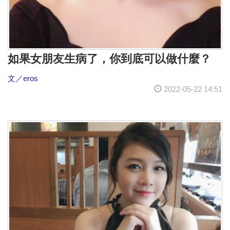
如果女朋友生病了，你到底可以做什麼？
文／eros
2022-05-22 14:51