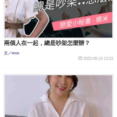
兩個人在一起，總是吵架怎麼辦？
文／eros
2022-05-19 12:23