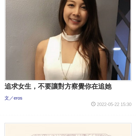
追求女生，不要讓對方察覺你在追她
文／eros
2022-05-22 15:30