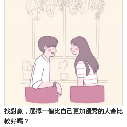
找對象，選擇一個比自己更加優秀的人會比
較好嗎？