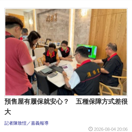
預售屋有履保就安心？ 五種保障方式差很
大
記者陳致愷／嘉義報導
2026-08-04 20:06