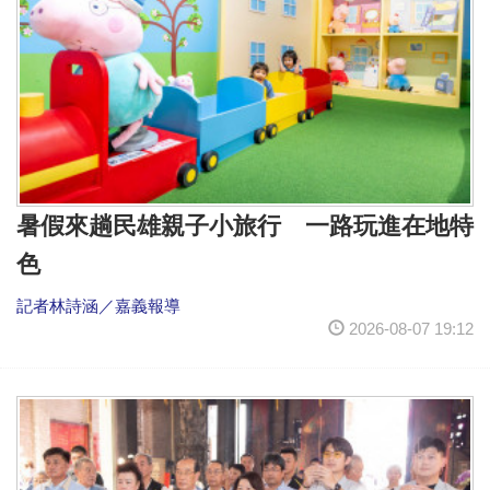
暑假來趟民雄親子小旅行 一路玩進在地特
色
記者林詩涵／嘉義報導
2026-08-07 19:12