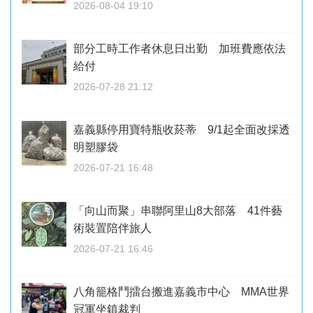
2026-08-04 19:10
部分工時工作者休息日出勤 加班費應依法
給付
2026-07-28 21:12
嘉義縣停用寶特瓶收菸蒂 9/1起全面改採透
明塑膠袋
2026-07-21 16:48
「向山而聚」串聯阿里山8大部落 41件藝
術裝置陪伴旅人
2026-07-21 16:46
八角籠格鬥擂台搬進嘉義市中心 MMA世界
冠軍坐鎮裁判