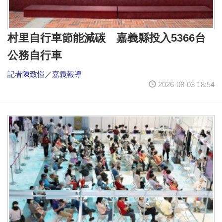
村里自行車節能減碳 嘉義縣投入5366台
公務自行車
記者陳致愷／嘉義報導
2026-08-03 18:54