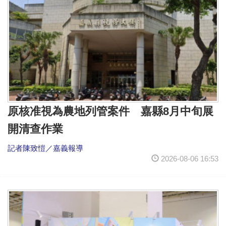
原核准視為農地列管案件 嘉縣8月中旬展
開清查作業
記者陳致愷／嘉義報導
2026-08-06 16:53