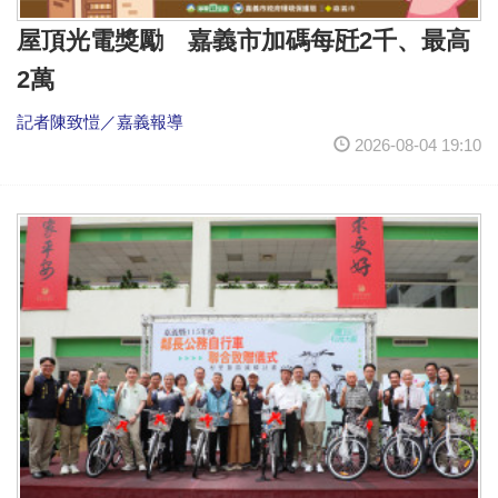
屋頂光電獎勵 嘉義市加碼每瓩2千、最高
2萬
記者陳致愷／嘉義報導
2026-08-04 19:10