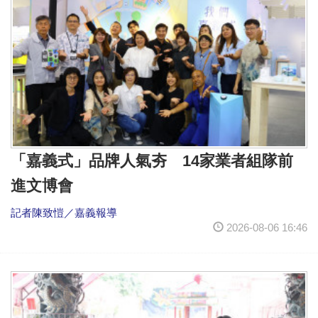
「嘉義式」品牌人氣夯 14家業者組隊前
進文博會
記者陳致愷／嘉義報導
2026-08-06 16:46