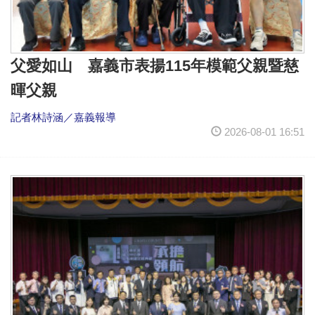
父愛如山 嘉義市表揚115年模範父親暨慈
暉父親
記者林詩涵／嘉義報導
2026-08-01 16:51