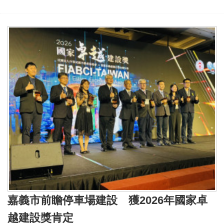
嘉義市前瞻停車場建設 獲2026年國家卓
越建設獎肯定