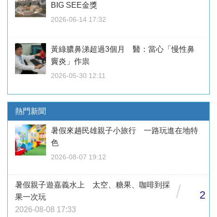
BIG SEE金獎
2026-06-14 17:32
黃綠膿鼻涕超過3個月 醫：當心「慢性鼻
竇炎」作祟
2026-05-30 12:11
熱門新聞
暑假來趟民雄親子小旅行 一路玩進在地特
色
2026-08-07 19:12
暑假親子遊嘉義水上 太空、糖果、咖啡到採
/
2
果一次玩
2026-08-08 17:33