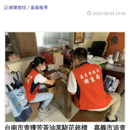
記者陳致愷／嘉義報導
2026-08-04 19:46
台南市查獲苦茶油苯駢芘超標 嘉義市追查