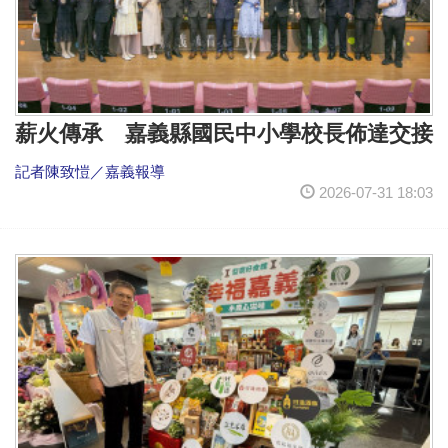
薪火傳承 嘉義縣國民中小學校長佈達交接
記者陳致愷／嘉義報導
2026-07-31 18:03