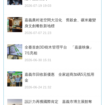
2026-07-19 19:03
嘉義農村老空間大活化 舊穀倉、碾米廠變
身文創餐飲新地標
2026-07-07 21:23
全臺首創3D樹木管理平台 「嘉森映像」
7/1亮相
2026-06-30 15:31
嘉義市回收新優惠 全家超商加碼5元抵用
金
2026-06-24 21:32
設計力再獲國際肯定 嘉義市博主展館奪