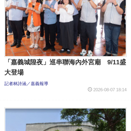
「嘉義城隍夜」巡串聯海內外宮廟 9/11盛
大登場
記者林詩涵／嘉義報導
2026-08-07 18:14