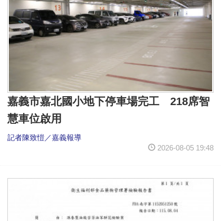
嘉義市嘉北國小地下停車場完工 218席智
慧車位啟用
記者陳致愷／嘉義報導
2026-08-05 19:48