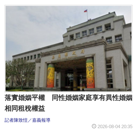
落實婚姻平權 同性婚姻家庭享有異性婚姻
相同租稅權益
記者陳致愷／嘉義報導
2026-08-04 20:35