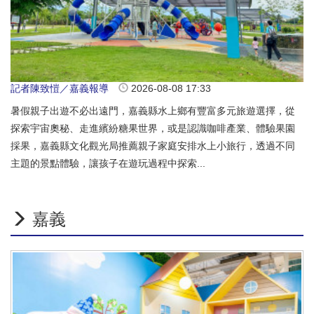
記者陳致愷／嘉義報導
2026-08-08 17:33
暑假親子出遊不必出遠門，嘉義縣水上鄉有豐富多元旅遊選擇，從
探索宇宙奧秘、走進繽紛糖果世界，或是認識咖啡產業、體驗果園
採果，嘉義縣文化觀光局推薦親子家庭安排水上小旅行，透過不同
主題的景點體驗，讓孩子在遊玩過程中探索...
嘉義