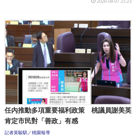
2026-08-07 21:23
任內推動多項重要福利政策 桃議員謝美英
肯定市民對「善政」有感
記者黃駿騏／桃園報導