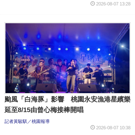
2026-08-07 13:28
颱風「白海豚」影響 桃園永安漁港星繽樂
延至8/15由曾心梅接棒開唱
記者黃駿騏／桃園報導
2026-08-07 10:38