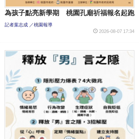
為孩子點亮新學期 桃園孔廟祈福報名起跑
記者葉志成 ／桃園報導
2026-08-07 17:34