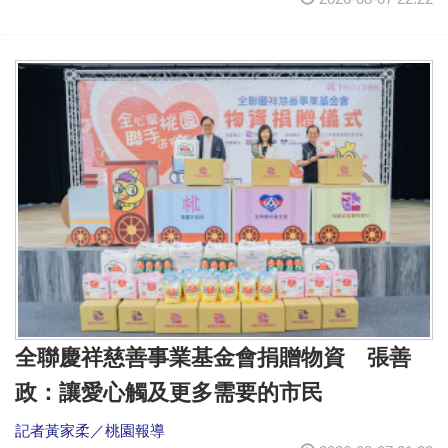
全聯慶祥慈善事業基金會捐贈物資 張善
政：讓愛心觸及更多需要的市民
記者黃家柔／桃園報導