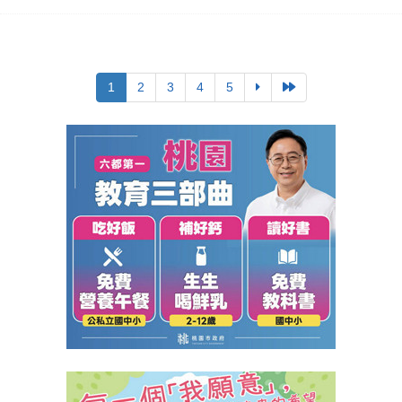
1
2
3
4
5