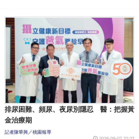
排尿困難、頻尿、夜尿別隱忍 醫：把握黃
金治療期
記者陳華興／桃園報導
2026-08-07 22:22