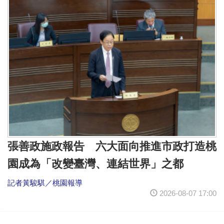
張善政施政報告 六大面向推進市政打造桃
園成為「改變臺灣、連結世界」之都
記者黃駿騏／桃園報導
2026-08-07 17:00