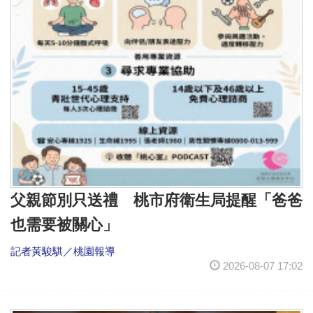
父親節別只送禮 桃市府衛生局提醒「爸爸
也需要被關心」
記者黃駿騏／桃園報導
2026-08-07 17:02