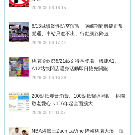
2026-08-06 18:15
8/13城鎮韌性防空演習 演練期間機捷正常
營運、車站只進不出、行動網路降速
2026-08-06 17:44
桃園冷飲節8/21藝文特區登場 機捷A1、
A12站快閃店暖身活動即日搶先開跑
2026-08-06 16:29
200點抵農會消費、100點抵醫療補助 桃園
敬老愛心卡116年起全面擴大
2026-08-04 11:07
NBA灌籃王Zach LaVine 降臨桃園大溪 揮