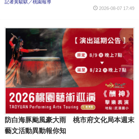
記者黃駿騏／桃園報導
2026-08-07 17:49
防白海豚颱風豪大雨 桃市府文化局本週末
藝文活動異動報你知