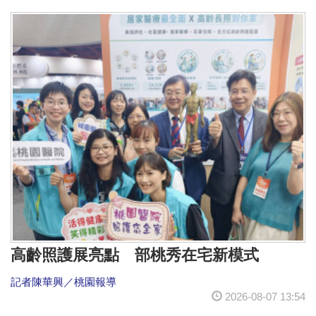
高齡照護展亮點 部桃秀在宅新模式
記者陳華興／桃園報導
2026-08-07 13:54