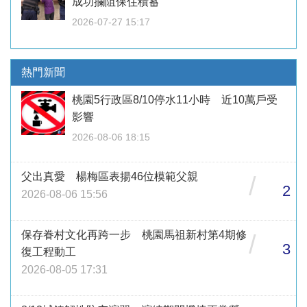
成功攔阻保住積蓄
2026-07-27 15:17
熱門新聞
桃園5行政區8/10停水11小時 近10萬戶受
影響
2026-08-06 18:15
父出真愛 楊梅區表揚46位模範父親
/
2
2026-08-06 15:56
保存眷村文化再跨一步 桃園馬祖新村第4期修
/
3
復工程動工
2026-08-05 17:31