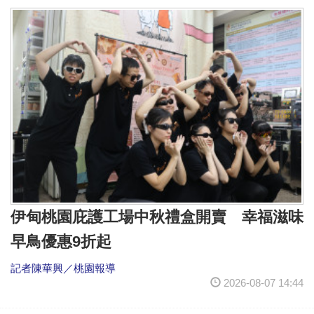
伊甸桃園庇護工場中秋禮盒開賣 幸福滋味
早鳥優惠9折起
記者陳華興／桃園報導
2026-08-07 14:44