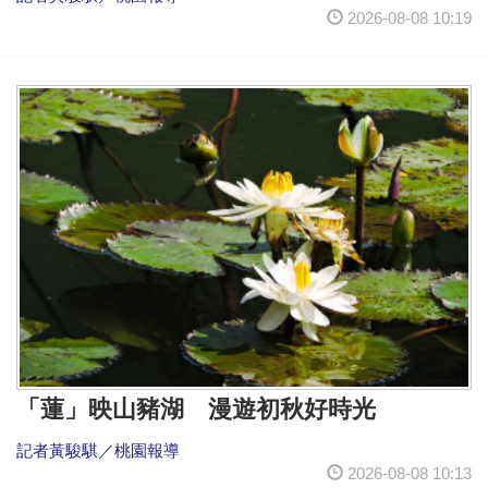
2026-08-08 10:19
「蓮」映山豬湖 漫遊初秋好時光
記者黃駿騏／桃園報導
2026-08-08 10:13