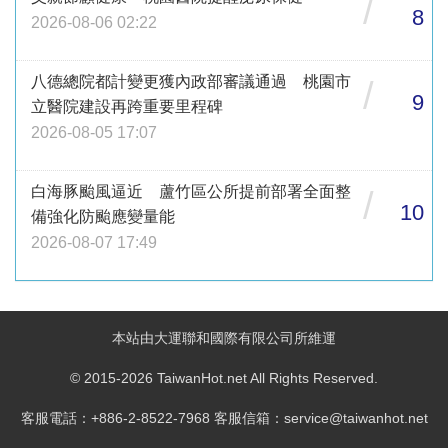
/
8
2026-08-06 02:22
八德總院都計變更獲內政部審議通過 桃園市
/
9
立醫院建設再跨重要里程碑
2026-08-05 17:07
白海豚颱風逼近 蘆竹區公所提前部署全面整
/
10
備強化防颱應變量能
2026-08-07 17:49
本站由大運聯和國際有限公司所維運
© 2015-2026 TaiwanHot.net All Rights Reserved.
客服電話：+886-2-8522-7968 客服信箱：service@taiwanhot.net