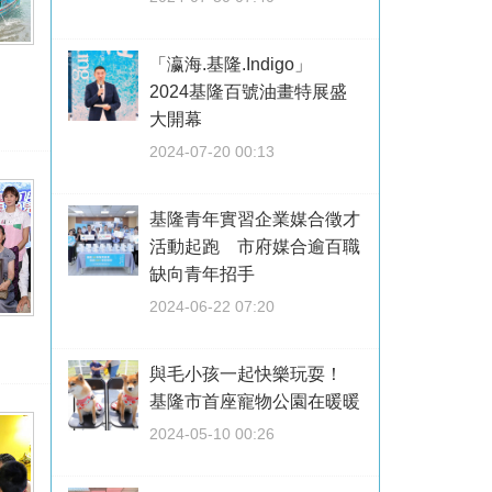
「瀛海.基隆.Indigo」
2024基隆百號油畫特展盛
大開幕
2024-07-20 00:13
基隆青年實習企業媒合徵才
活動起跑 市府媒合逾百職
缺向青年招手
2024-06-22 07:20
與毛小孩一起快樂玩耍！
基隆市首座寵物公園在暖暖
2024-05-10 00:26