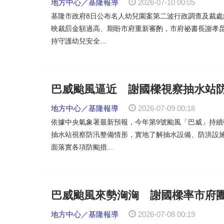
地方中心／基隆報導
2026-07-10 00:05
基隆市政府8日公布名人幼兒園案第二波行政調查及裁
映裁罰金額過高、期盼市府重新審酌，市府祕書長謝孝
持守護幼兒安全...
巴威颱風逼近 謝國樑視察抽水站
地方中心／基隆報導
2026-07-09 00:18
依據中央氣象署最新預報，今年第9號颱風「巴威」持續
抽水站視察防汛整備情形，實地了解抽水設備、防洪設
面落實各項防颱措...
巴威颱風來勢洶洶 謝國樑率市府
地方中心／基隆報導
2026-07-08 00:19