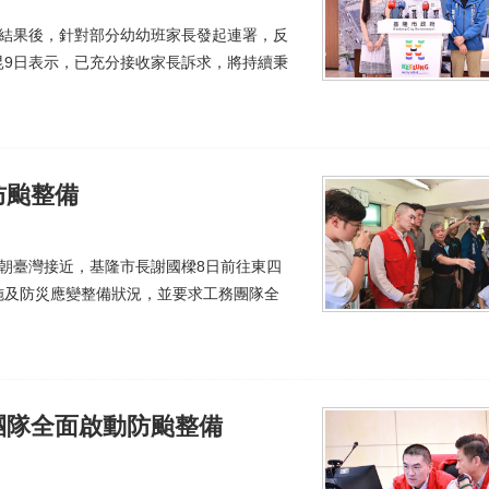
處結果後，針對部分幼幼班家長發起連署，反
昆9日表示，已充分接收家長訴求，將持續秉
防颱整備
朝臺灣接近，基隆市長謝國樑8日前往東四
施及防災應變整備狀況，並要求工務團隊全
團隊全面啟動防颱整備