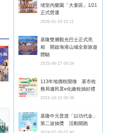
堵室內樂園「大童區」1/21
正式營運
2026-01-19 22:11
基隆雙層觀光巴士正式亮
相 開啟海港山城全新旅遊
體驗
2025-06-27 00:24
113年地價稅開徵 基市稅
務局邀民眾e化繳稅抽好禮
2024-10-22 00:36
基隆中元普渡「以功代金」
第二波抽獎 活動開跑
2024-07-30 07:40