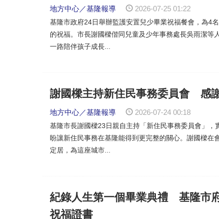
地方中心／基隆報導
2026-07-25 01:22
基隆市政府24日舉辦監護安置兒少畢業祝福餐會，為4
的祝福。市長謝國樑偕同兒童及少年事務處長吳雨潔等
一路陪伴孩子成長...
謝國樑主持新住民事務委員會 感
地方中心／基隆報導
2026-07-24 00:18
基隆市長謝國樑23日親自主持「新住民事務委員會」，
盼讓新住民事務在基隆能得到更完整的關心。謝國樑在
定居，為這座城市...
紀錄人生第一個畢業典禮 基隆市
祝福證書