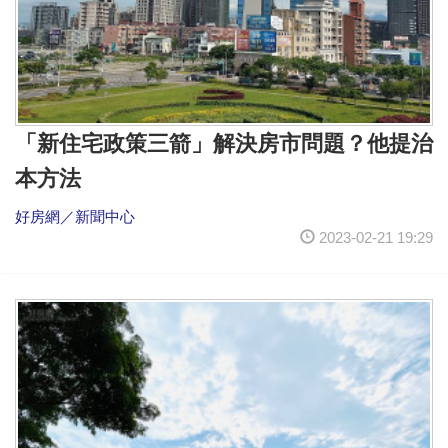
「新住宅政策三箭」解決房市問題？他提治
本方法
好房網／新聞中心
2023-02-21 19:29