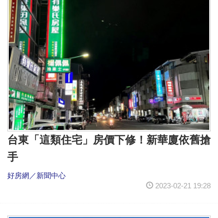
台東「這類住宅」房價下修！新華廈依舊搶
手
好房網／新聞中心
2023-02-21 19:28