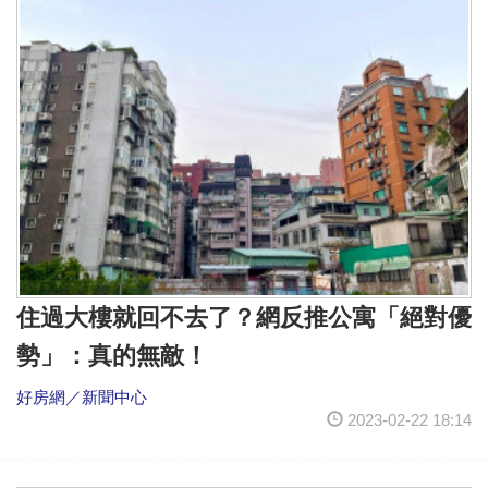
住過大樓就回不去了？網反推公寓「絕對優
勢」：真的無敵！
好房網／新聞中心
2023-02-22 18:14