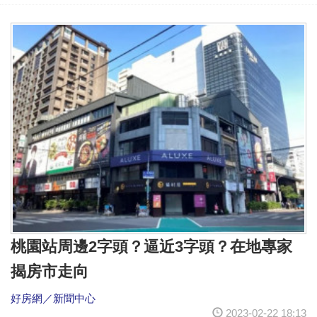
桃園站周邊2字頭？逼近3字頭？在地專家
揭房市走向
好房網／新聞中心
2023-02-22 18:13