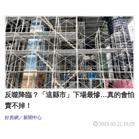
反噬降臨？「這縣市」下場最慘…真的會怕
賣不掉！
好房網／新聞中心
2023-02-21 19:29