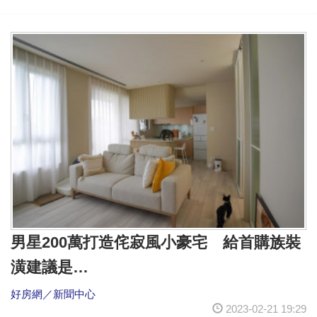
男星200萬打造侘寂風小豪宅 給首購族裝
潢建議是…
好房網／新聞中心
2023-02-21 19:29