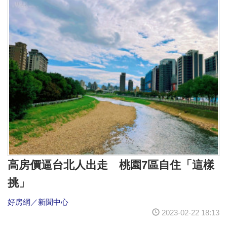
高房價逼台北人出走 桃園7區自住「這樣
挑」
好房網／新聞中心
2023-02-22 18:13