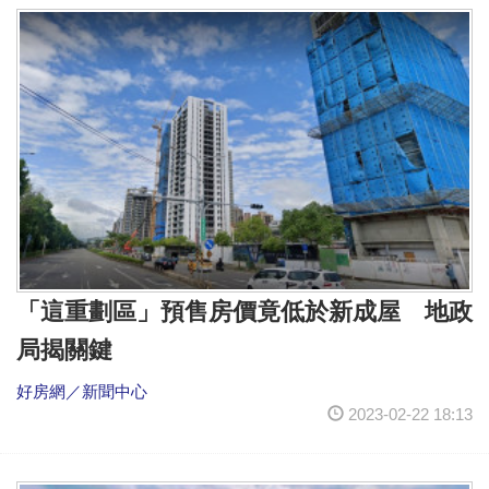
「這重劃區」預售房價竟低於新成屋 地政
局揭關鍵
好房網／新聞中心
2023-02-22 18:13