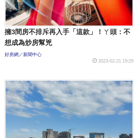
擁3間房不排斥再入手「這款」！ㄚ頭：不
想成為炒房幫兇
好房網／新聞中心
2023-02-21 19:29