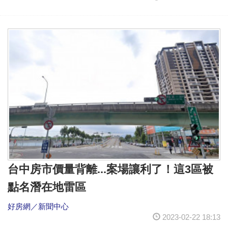
台中房市價量背離...案場讓利了！這3區被
點名潛在地雷區
好房網／新聞中心
2023-02-22 18:13