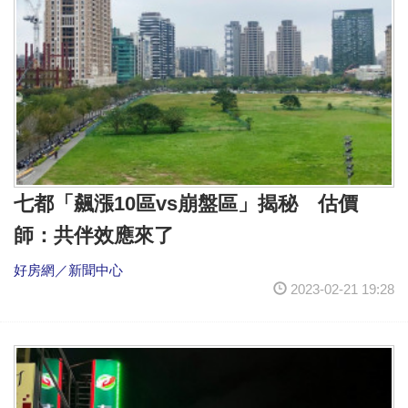
七都「飆漲10區vs崩盤區」揭秘 估價
師：共伴效應來了
好房網／新聞中心
2023-02-21 19:28