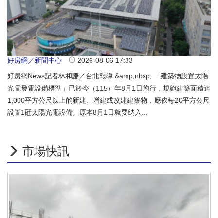
好房網／新聞中心
2026-08-06 17:33
好房網News記者林和謙／台北報導 &amp;nbsp; 「建築物設置太陽
光電發電設備標準」已於今（115）年8月1日施行，規範建築面積達
1,000平方公尺以上的新建、增建或改建建築物，應依每20平方公尺
設置1瓩太陽光電設備。原本8月1日就要納入...
市場快訊