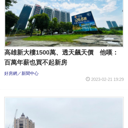
高雄新大樓1500萬、透天飆天價 他嘆：
百萬年薪也買不起新房
好房網／新聞中心
2023-02-21 19:29