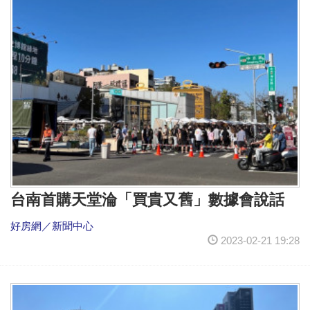
台南首購天堂淪「買貴又舊」數據會說話
好房網／新聞中心
2023-02-21 19:28