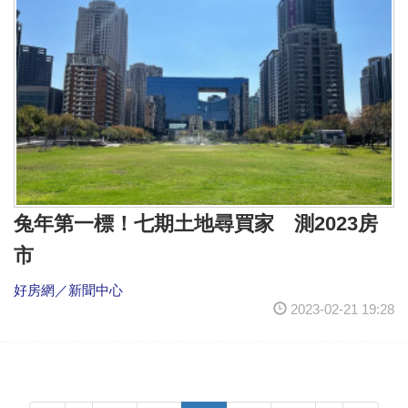
兔年第一標！七期土地尋買家 測2023房
市
好房網／新聞中心
2023-02-21 19:28