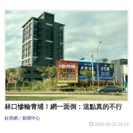
林口慘輸青埔！網一面倒：這點真的不行
好房網／新聞中心
2023-02-22 18:13