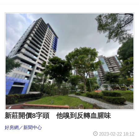
新莊開價8字頭 他嗅到反轉血腥味
好房網／新聞中心
2023-02-22 18:12