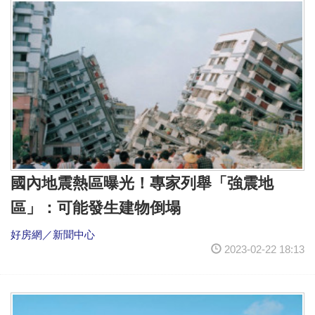
國內地震熱區曝光！專家列舉「強震地
區」：可能發生建物倒塌
好房網／新聞中心
2023-02-22 18:13