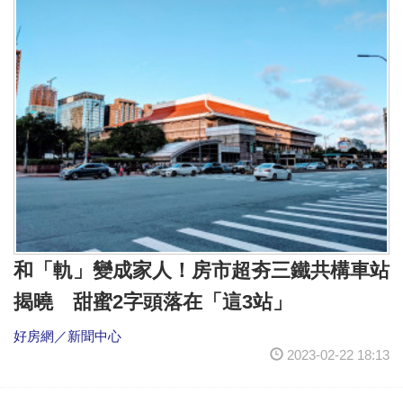
和「軌」變成家人！房市超夯三鐵共構車站
揭曉 甜蜜2字頭落在「這3站」
好房網／新聞中心
2023-02-22 18:13