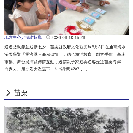
地方中心／採訪報導
2026-08-10 15:28
適逢父親節並迎接七夕，苗栗縣政府文化觀光局8月8日在通霄海水
浴場舉辦「逐浪季－海風傳情」，結合海洋教育、創意手作、海味
市集、舞台展演及傳情互動，邀請親子家庭與遊客走進苗栗海岸，
向家人、朋友及大海寫下一句感謝與祝福，...
苗栗