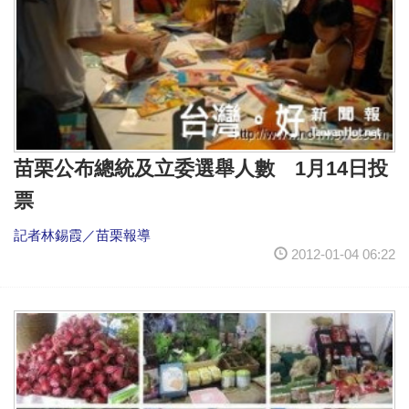
苗栗公布總統及立委選舉人數 1月14日投
票
記者林錫霞／苗栗報導
2012-01-04 06:22