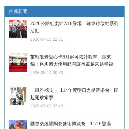
推薦新聞
2026公館紅棗節7/18登場 鍾東錦啟動系列
活動
2026-07-15 21:31
苗縣敬老愛心卡6月起可搭計程車 鍾東
錦：逐步擴大使用範圍讓長輩越來越幸福
2026-05-14 00:33
「風雅‧復刻」 114年度明日之星音樂會 即
起開放索票
2025-07-03 07:40
國際柴燒暨陶瓷藝術博覽會 11/16登場