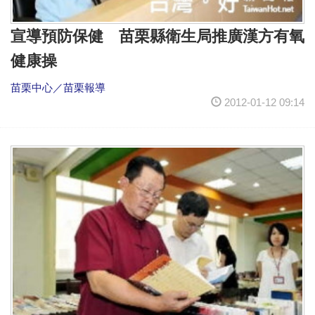
宣導預防保健 苗栗縣衛生局推廣漢方有氧
健康操
苗栗中心／苗栗報導
2012-01-12 09:14