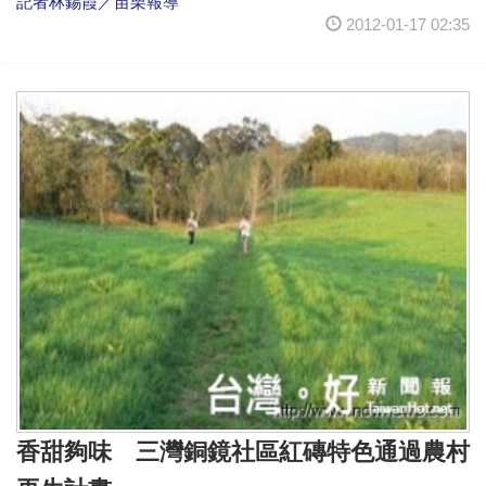
記者林錫霞／苗栗報導
2012-01-17 02:35
香甜夠味 三灣銅鏡社區紅磚特色通過農村