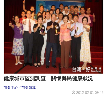
健康城巿監測調查 關懷縣民健康狀況
苗栗中心／苗栗報導
2012-02-01 09:45