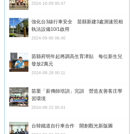
2024-10-09 00:47
強化台3線行車安全 苗縣新建3處測速照相
執法設備10/1啟用
2024-09-06 06:40
苗縣府明年起將調高生育津貼 每位新生兒
發放2萬元
2024-08-28 00:11
苗栗「薪傳師培訓」完訓 營造友善客庄學
習環境
2024-08-22 00:41
台韓鐵道自行車合作 開創觀光新版圖