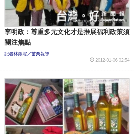
李明政：尊重多元文化才是推展福利政策須
關注焦點
記者林錫霞／苗栗報導
2012-01-06 02:54