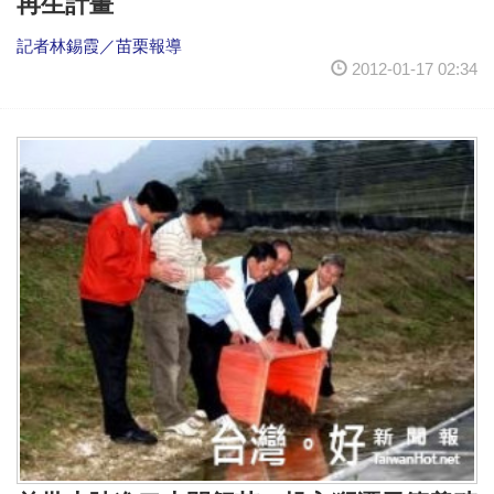
再生計畫
記者林錫霞／苗栗報導
2012-01-17 02:34