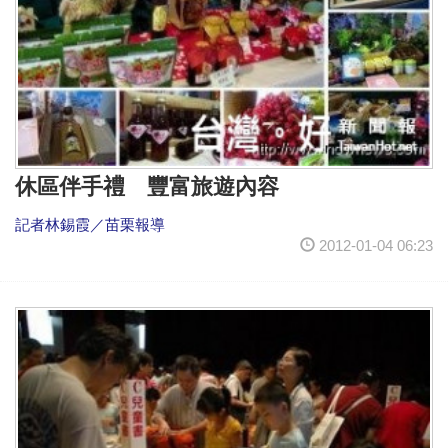
休區伴手禮 豐富旅遊內容
記者林錫霞／苗栗報導
2012-01-04 06:23