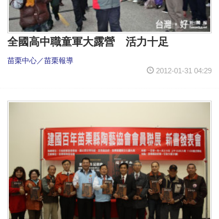
全國高中職童軍大露營 活力十足
苗栗中心／苗栗報導
2012-01-31 04:29