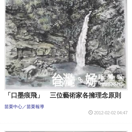
「口墨痕飛」 三位藝術家各擁理念原則
苗栗中心／苗栗報導
2012-02-02 04:47