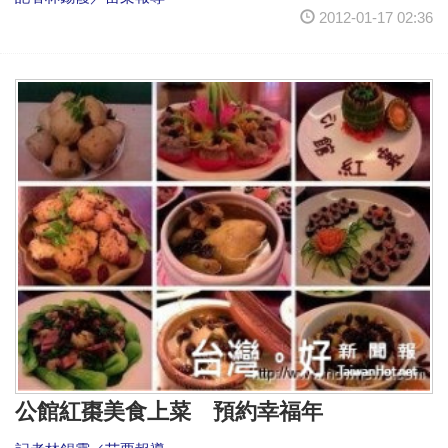
2012-01-17 02:36
公館紅棗美食上菜 預約幸福年