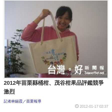
2012年苗栗縣桶柑、茂谷柑果品評鑑競爭
激烈
記者林錫霞／苗栗報導
2012-01-17 02:37