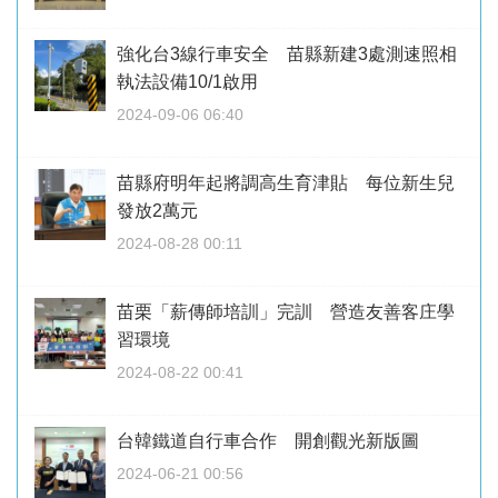
強化台3線行車安全 苗縣新建3處測速照相
執法設備10/1啟用
2024-09-06 06:40
苗縣府明年起將調高生育津貼 每位新生兒
發放2萬元
2024-08-28 00:11
苗栗「薪傳師培訓」完訓 營造友善客庄學
習環境
2024-08-22 00:41
台韓鐵道自行車合作 開創觀光新版圖
2024-06-21 00:56