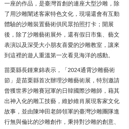
一座的作品，是臺灣首創的連座大型沙雕，除
了用沙雕闡述客家特色文化，現場還會有互動
體驗的沙雕裝置藝術供民眾拍照打卡；開展
後，除了沙雕藝術展外，還有假日市集、藝文
表演以及深受大小朋友喜愛的沙雕教室，讓來
到這裡的遊人重溫第一次看見海洋的感動。
苗栗縣長鍾東錦表示，「2024通霄沙雕藝術
節」是苗栗縣首次辦理沙雕藝術展，特別邀請
曾獲世界沙雕賽冠軍的日韓國際沙雕師，藉其
出神入化的雕工技藝，維妙維肖展現客家文化
故事，並由陳坤田老師領軍的臺灣沙雕團隊進
行無與倫比的沙雕創作，秉持對沙雕的創意、