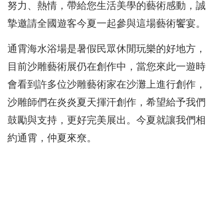
努力、熱情，帶給您生活美學的藝術感動，誠
摯邀請全國遊客今夏一起參與這場藝術饗宴。
通霄海水浴場是暑假民眾休閒玩樂的好地方，
目前沙雕藝術展仍在創作中，當您來此一遊時
會看到許多位沙雕藝術家在沙灘上進行創作，
沙雕師們在炎炎夏天揮汗創作，希望給予我們
鼓勵與支持，更好完美展出。今夏就讓我們相
約通霄，仲夏來尞。