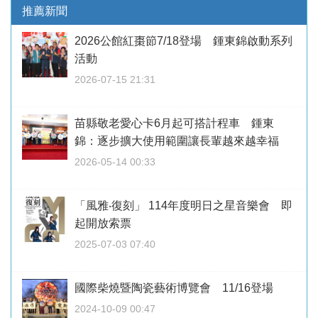
推薦新聞
2026公館紅棗節7/18登場 鍾東錦啟動系列
活動
2026-07-15 21:31
苗縣敬老愛心卡6月起可搭計程車 鍾東
錦：逐步擴大使用範圍讓長輩越來越幸福
2026-05-14 00:33
「風雅‧復刻」 114年度明日之星音樂會 即
起開放索票
2025-07-03 07:40
國際柴燒暨陶瓷藝術博覽會 11/16登場
2024-10-09 00:47