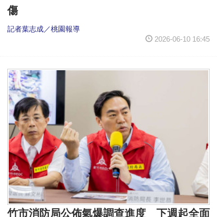
傷
記者葉志成／桃園報導
2026-06-10 16:45
竹市消防局公佈氣爆調查進度 下週起全面