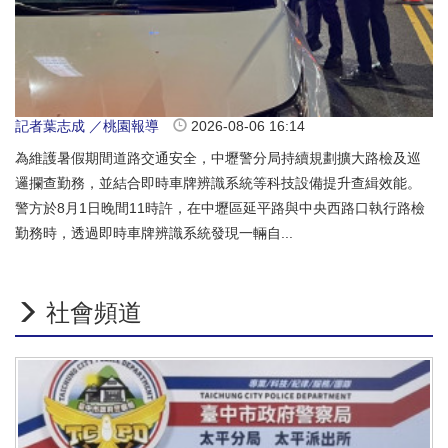
記者葉志成 ／桃園報導
2026-08-06 16:14
為維護暑假期間道路交通安全，中壢警分局持續規劃擴大路檢及巡
邏攔查勤務，並結合即時車牌辨識系統等科技設備提升查緝效能。
警方於8月1日晚間11時許，在中壢區延平路與中央西路口執行路檢
勤務時，透過即時車牌辨識系統發現一輛自...
社會頻道