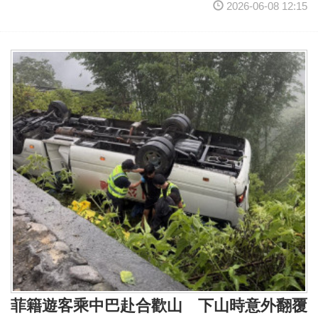
2026-06-08 12:15
菲籍遊客乘中巴赴合歡山 下山時意外翻覆