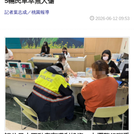
5輛民車幸無人傷
記者葉志成／桃園報導
2026-06-12 09:53