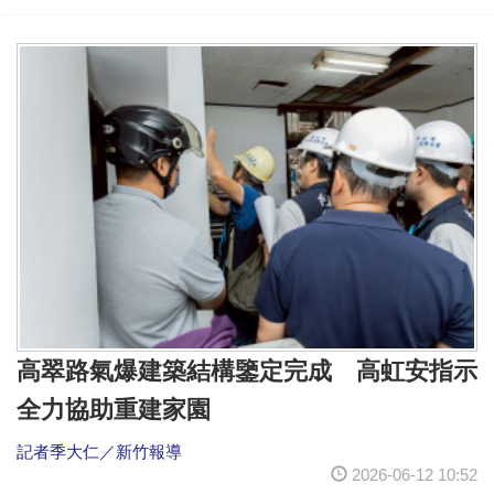
高翠路氣爆建築結構鑒定完成 高虹安指示
全力協助重建家園
記者季大仁／新竹報導
2026-06-12 10:52