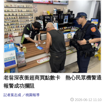
老翁深夜衝超商買點數卡 熱心民眾機警通
報警成功攔阻
記者葉志成 ／桃園報導
2026-06-12 11:10