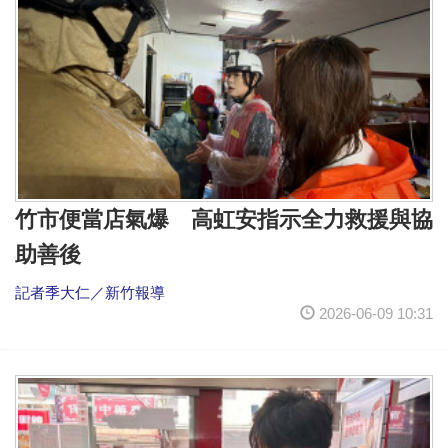
竹市便當店氣爆 高虹安指示全力救援與協
助善後
記者季大仁／新竹報導
2026-06-09 10:31