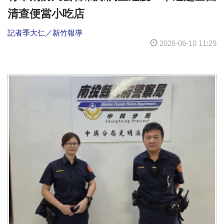
清查便當小吃店
記者季大仁／新竹報導
2026-06-10 11:29