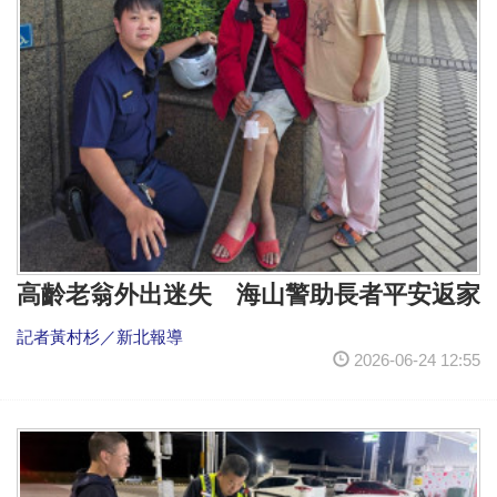
高齡老翁外出迷失 海山警助長者平安返家
記者黃村杉／新北報導
2026-06-24 12:55