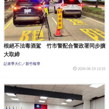
根絕不法毒酒駕 竹市警配合警政署同步擴
大取締
記者季大仁／新竹報導
2026-06-19 13:15