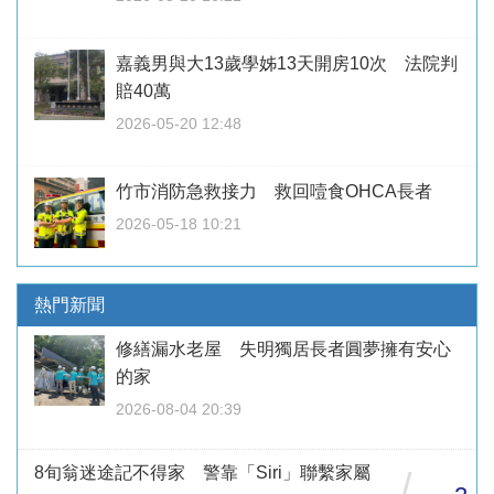
嘉義男與大13歲學姊13天開房10次 法院判
賠40萬
2026-05-20 12:48
竹市消防急救接力 救回噎食OHCA長者
2026-05-18 10:21
熱門新聞
修繕漏水老屋 失明獨居長者圓夢擁有安心
的家
2026-08-04 20:39
8旬翁迷途記不得家 警靠「Siri」聯繫家屬
/