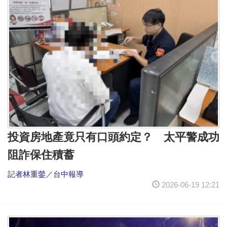
投資房地產竟只有口頭約定？ 太平警成功
阻詐保住積蓄
記者林重鎣／台中報導
2026-06-19 12:21