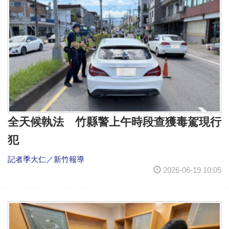
全天候執法 竹縣警上午時段查獲毒駕現行
犯
記者季大仁／新竹報導
2026-06-19 10:05