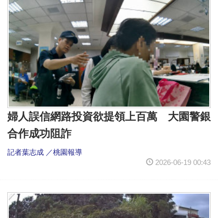
婦人誤信網路投資欲提領上百萬 大園警銀
合作成功阻詐
記者葉志成 ／桃園報導
2026-06-19 00:43