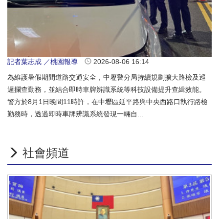
記者葉志成 ／桃園報導
2026-08-06 16:14
為維護暑假期間道路交通安全，中壢警分局持續規劃擴大路檢及巡
邏攔查勤務，並結合即時車牌辨識系統等科技設備提升查緝效能。
警方於8月1日晚間11時許，在中壢區延平路與中央西路口執行路檢
勤務時，透過即時車牌辨識系統發現一輛自...
社會頻道