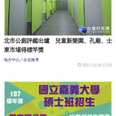
北市公廁評鑑出爐 兒童新樂園、孔廟、士
東市場得標竿獎
地方中心／台北報導
2017-12-20 17:25