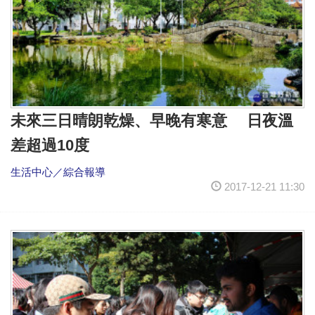
未來三日晴朗乾燥、早晚有寒意 日夜溫
差超過10度
生活中心／綜合報導
2017-12-21 11:30