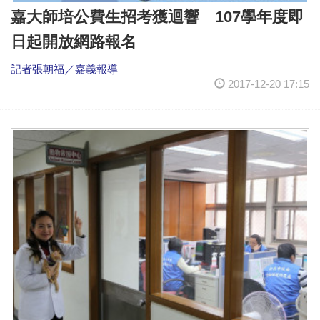
嘉大師培公費生招考獲迴響 107學年度即
日起開放網路報名
記者張朝福／嘉義報導
2017-12-20 17:15