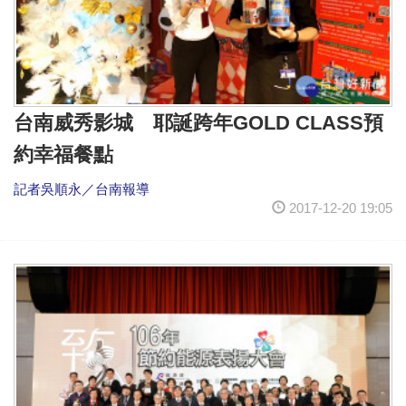
台南威秀影城 耶誕跨年GOLD CLASS預
約幸福餐點
記者吳順永／台南報導
2017-12-20 19:05