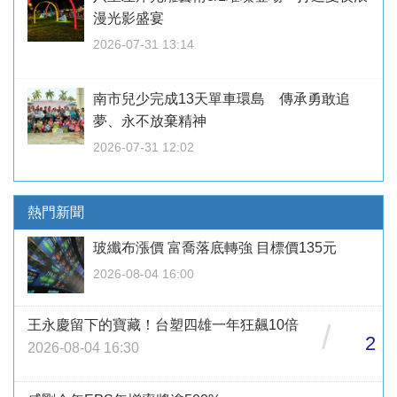
漫光影盛宴
2026-07-31 13:14
南市兒少完成13天單車環島 傳承勇敢追
夢、永不放棄精神
2026-07-31 12:02
熱門新聞
玻纖布漲價 富喬落底轉強 目標價135元
2026-08-04 16:00
王永慶留下的寶藏！台塑四雄一年狂飆10倍
/
2
2026-08-04 16:30