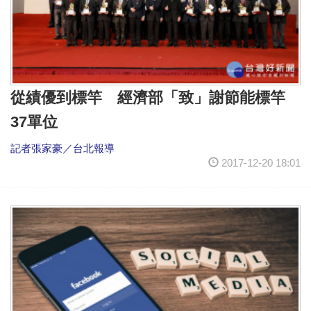
從績優到標竿 經濟部「致」謝節能標竿
37單位
記者張家豪／台北報導
2017-12-20 18:01