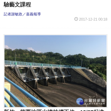
驗藝文課程
記者謝敏政／嘉義報導
2017-12-21 00:18