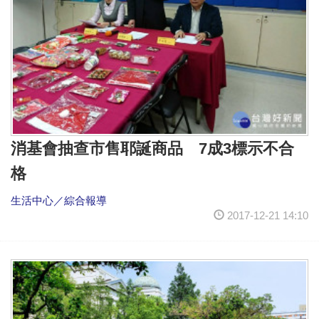
消基會抽查市售耶誕商品 7成3標示不合
格
生活中心／綜合報導
2017-12-21 14:10