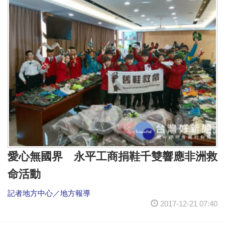
愛心無國界 永平工商捐鞋千雙響應非洲救
命活動
記者地方中心／地方報導
2017-12-21 07:40