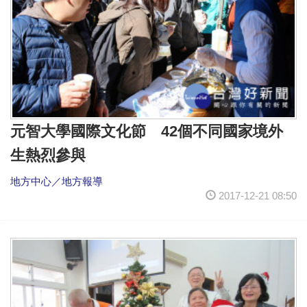
元智大學國際文化節 42個不同國家境外
生熱烈參與
地方中心／地方報導
2017-12-21 08:50