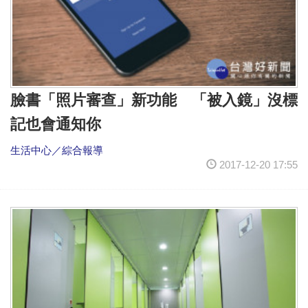
臉書「照片審查」新功能 「被入鏡」沒標
記也會通知你
生活中心／綜合報導
2017-12-20 17:55