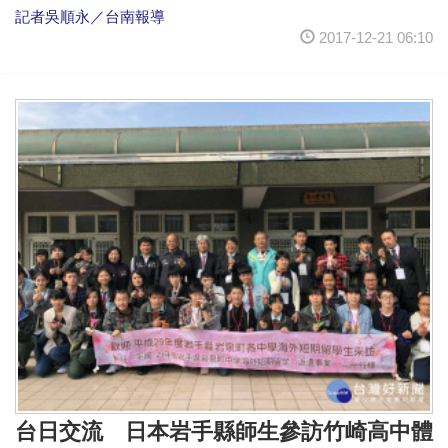
記者吳順永／台南報導
2017-12-21 06:10
台日交流 日本岩手縣師生參訪竹崎高中體