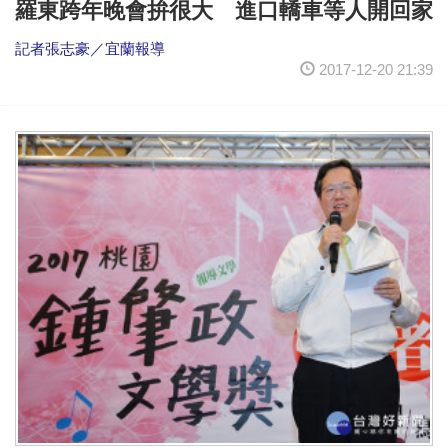
羅東跨年晚會拚很大 進口轎車等人開回家
記者張志豪／宜蘭報導
2017-12-20 21:39