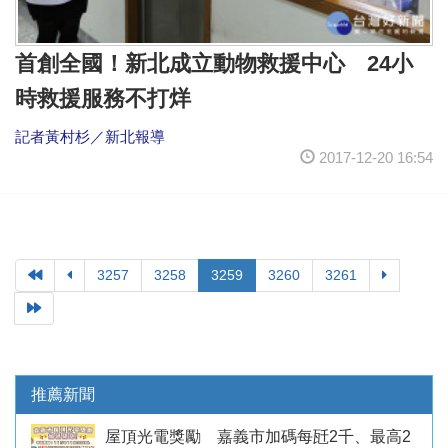
首創全國！新北成立動物救援中心 24小
時救援服務不打烊
記者黃村杉／新北報導
2017-12-20 16:54
3257
3258
3259
3260
3261
推薦新聞
屋頂光電獎勵 嘉義市加碼每瓩2千、最高2