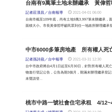
台南有9萬筆土地未辦繼承 黃偉
記者莊漢昌／台南報導
2021-04-01 06:00
台南市截至109年底，尚有土地9萬3,997筆未辦繼承，面
面積大小。市長黃偉哲呼籲民眾到任一地政所辦理繼承登記
中市6000多筆房地產 所有權人死
記者孫詩蘋／台中報導
2021-03-31 12:30
台中市政府將自4月1日起至6月30日，針對所有權人死
物進行登記公告，公告為期3個月，期滿未辦理繼承登記
未聲請登...
桃市中路一號社會住宅承租 4/12~4