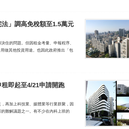
法」調高免稅額至1.5萬元
解決住的問題。但因租金考量、申報程序、
租，用做其他投資用途。也因此政府推出「包
租即起至4/21申請開跑
足，再加上科技業、媒體業等行業群聚，因
塞的難解議題之一。有不少在內科上班的