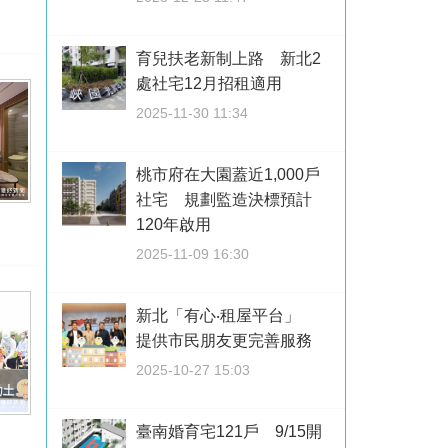
育兒扶老新制上路 新北2
處社宅12月招租適用
2025-11-30 11:34
桃市府在大園蓋近1,000戶
社宅 規劃監造決標預計
120年啟用
2025-11-09 16:30
新北「有心‧租屋平台」
提供市民朋友更完善服務
2025-10-27 15:03
臺南婚育宅121戶 9/15開