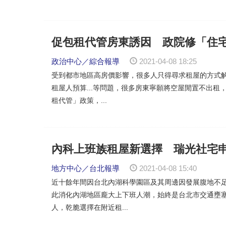
促包租代管房東誘因 政院修「住宅
政治中心／綜合報導
2021-04-08 18:25
受到都市地區高房價影響，很多人只得尋求租屋的方式
租屋人預算...等問題，很多房東寧願將空屋閒置不出
租代管」政策，...
內科上班族租屋新選擇 瑞光社宅申
地方中心／台北報導
2021-04-08 15:40
近十餘年間因台北內湖科學園區及其周邊因發展腹地不
此消化內湖地區龐大上下班人潮，始終是台北市交通壅
人，乾脆選擇在附近租...