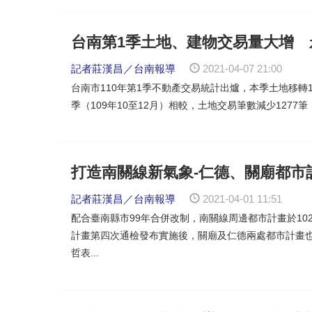
台南第1季土地、建物交易量大增 
記者莊漢昌／台南報導
2021-04-07 21:00
台南市110年第1季不動產交易統計出爐，本季土地移轉14
季（109年10至12月）相較，土地交易筆數減少1277筆，
打造南關線新氣象-仁德、關廟都市
記者莊漢昌／台南報導
2021-04-01 11:51
配合臺南縣市99年合併改制，南關線周邊都市計畫於10
計畫第四次通檢發布實施後，關廟及仁德兩處都市計畫也先
哲表...