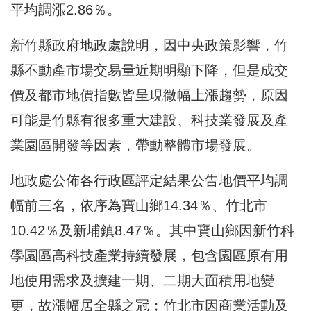
平均調漲2.86％。
新竹縣政府地政處說明，因中央政策影響，竹
縣不動產市場交易量近期明顯下降，但是成交
價及都市地價指數皆呈現微幅上漲趨勢，原因
可能是竹縣有很多重大建設、科技業發展及產
業園區開發等因素，帶動整體市場發展。
地政處公佈各行政區評定結果公告地價平均調
幅前三名，依序為寶山鄉14.34％、竹北市
10.42％及新埔鎮8.47％。其中寶山鄉因新竹科
學園區高科技產業持續發展，包含園區原有用
地使用需求及擴建一期、二期大面積用地變
更，故漲幅居全縣之冠；竹北市因商業活動及