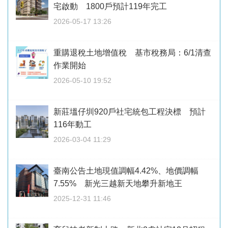
宅啟動 1800戶預計119年完工
2026-05-17 13:26
重購退稅土地增值稅 基市稅務局：6/1清查
作業開始
2026-05-10 19:52
新莊塭仔圳920戶社宅統包工程決標 預計
116年動工
2026-03-04 11:29
臺南公告土地現值調幅4.42%、地價調幅
7.55% 新光三越新天地攀升新地王
2025-12-31 11:46