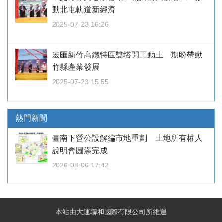
動北屯軌道新經濟
2025-07-23 16:26
宏匯新竹高鐵特區雙塔開工動土 期盼帶動
竹縣產業發展
2025-07-23 15:55
熱門新聞
臺南下營公設解編市地重劃 土地所有權人
說明會圓滿完成
2026-08-06 17:42
本站由大運聯和國際有限公司所維運