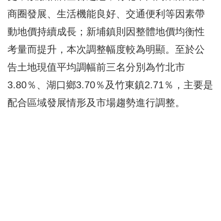
商圈發展、生活機能良好、交通便利等因素帶
動地價持續成長；新埔鎮則因整體地價均衡性
考量而提升，本次調整幅度較為明顯。至於公
告土地現值平均調幅前三名分別為竹北市
3.80％、湖口鄉3.70％及竹東鎮2.71％，主要是
配合區域發展情形及市場趨勢進行調整。