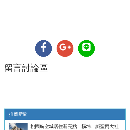
留言討論區
推薦新聞
桃園航空城居住新亮點 橫埔、誠聖兩大社