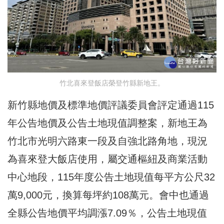
竹北喜來登飯店榮登竹縣新地王。
新竹縣地價及標準地價評議委員會評定通過115
年公告地價及公告土地現值調整案，新地王為
竹北市光明六路東一段及自強北路角地，現況
為喜來登大飯店使用，屬交通樞紐及商業活動
中心地段，115年度公告土地現值每平方公尺32
萬9,000元，換算每坪約108萬元。會中也通過
全縣公告地價平均調漲7.09％，公告土地現值