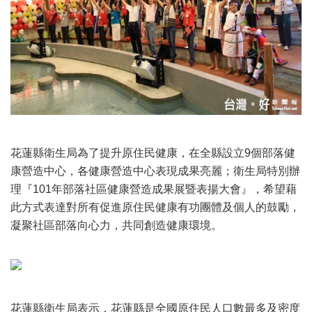
花蓮縣衛生局為了提升原住民健康，在全縣設立9個部落健
康營造中心，各健康營造中心表現成果亮麗；衛生局特別辦
理『101年部落社區健康營造成果展暨表揚大會』，希望藉
此方式表達對所有促進原住民健康有功團體及個人的鼓勵，
凝聚社區部落向心力，共同創造健康環境。
花蓮縣衛生局表示，花蓮縣是全國原住民人口數最多及密度