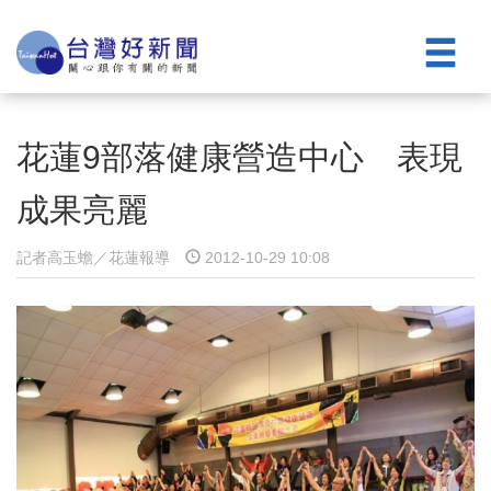
花蓮9部落健康營造中心 表現
成果亮麗
記者高玉蟾／花蓮報導
2012-10-29 10:08