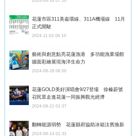
2025-05-16 07:20
花蓮市區311美崙環線、311A機場線 11月
正式開駛
2024-11-02 06:10
藝術與創意點亮花蓮漁港 多功能漁業場館
牆面彩繪展現海洋生命力
2024-08-28 06:50
花蓮GOLD美好演唱會9/27登場 徐榛蔚號
召民眾走進花蓮一同振興觀光經濟
2024-08-21 01:37
翻轉能源弱勢 花蓮縣府協助冰箱汰舊換新
2024-08-14 01:33