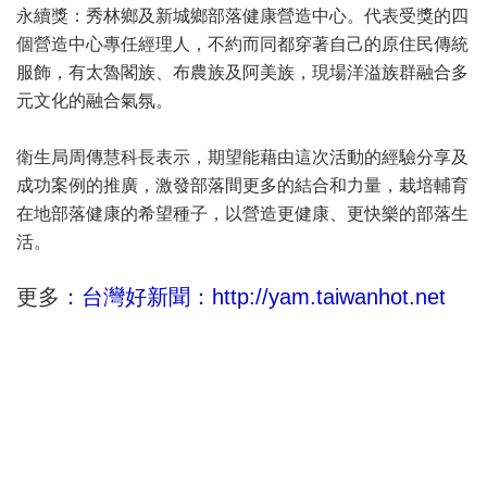
永續獎：秀林鄉及新城鄉部落健康營造中心。代表受獎的四
個營造中心專任經理人，不約而同都穿著自己的原住民傳統
服飾，有太魯閣族、布農族及阿美族，現場洋溢族群融合多
元文化的融合氣氛。
衛生局周傳慧科長表示，期望能藉由這次活動的經驗分享及
成功案例的推廣，激發部落間更多的結合和力量，栽培輔育
在地部落健康的希望種子，以營造更健康、更快樂的部落生
活。
更多
：台灣好新聞：http://yam.taiwanhot.net