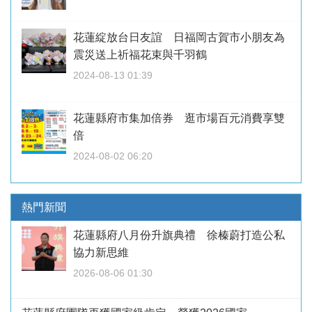
花蓮綻放台日友誼 日福岡古賀市小朋友為
震災送上祈福花束與千羽鶴
2024-08-13 01:39
花蓮縣府市集加倍券 逛市場百元消費享雙
倍
2024-08-02 06:20
熱門新聞
花蓮縣府八月份升旗典禮 徐榛蔚打造公私
協力新思維
2026-08-06 01:30