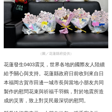
（圖／花蓮縣府提供）
花蓮發生0403震災，世界各地的國際友人陸續
給予關心與支持。花蓮縣政府日前收到來自日
本福岡古賀市田邊一城市長與當地小朋友共同
製作的慰問花束與祈福千羽鶴，對於地震所造
成的災害，致上對災民最深切的慰問。