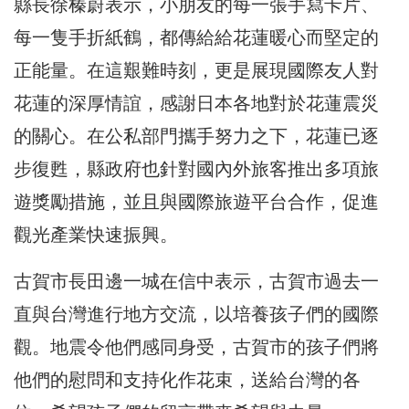
縣長徐榛蔚表示，小朋友的每一張手寫卡片、
每一隻手折紙鶴，都傳給給花蓮暖心而堅定的
正能量。在這艱難時刻，更是展現國際友人對
花蓮的深厚情誼，感謝日本各地對於花蓮震災
的關心。在公私部門攜手努力之下，花蓮已逐
步復甦，縣政府也針對國內外旅客推出多項旅
遊獎勵措施，並且與國際旅遊平台合作，促進
觀光產業快速振興。
古賀市長田邊一城在信中表示，古賀市過去一
直與台灣進行地方交流，以培養孩子們的國際
觀。地震令他們感同身受，古賀市的孩子們將
他們的慰問和支持化作花束，送給台灣的各