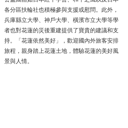
各分區扶輪社也積極參與支援或慰問。此外，
兵庫縣立大學、神戶大學、橫濱市立大學等學
者也對花蓮的災後重建提供了寶貴的建議和支
持。「花蓮依然美好」，歡迎國內外旅客安排
旅程，親身踏上花蓮土地，體驗花蓮的美好風
景與人情。