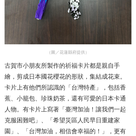
（圖／花蓮縣府提供）
古賀市小朋友所製作的祈福卡片都是親自手
繪，剪成日本國花櫻花的形狀，集結成花束。
卡片上有他們所認識的「台灣特產」，包括香
蕉、小籠包、珍珠奶茶，還有可愛的日本卡通
人物。有卡片上寫著「臺灣加油！讓我們一起
克服困難吧」、「希望災區人民早日重建家
園」、「台灣加油，相信會幸福的！」，更有