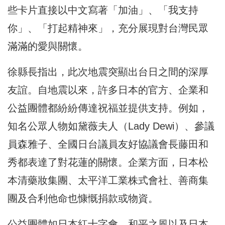
些卡片直接以中文寫著「加油」、「我支持
你」、「打起精神來」，充分展現對台灣民眾
滿滿的愛與關懷。
徐縣長指出，此次地震突顯出台日之間的深厚
友誼。自地震以來，許多日本的官方、企業和
公益團體都紛紛傳達祝福並提供支持。例如，
知名公眾人物如黛薇夫人（Lady Dewi）、參議
員森雅子、全國日台議員友好協議會長藤田和
秀都表達了對花蓮的關懷。企業方面，日本松
本清藥妝集團、太平洋工業株式會社、善商集
團及合利他命也慷慨捐款或物資。
公益團體如日本紅十字會、和平之風以及日本