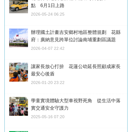
點 6月1日上路
2026-05-24 06:25
辦理國土計畫吉安鄉村地區整體規劃 花縣
府：廣納意見跨單位討論南埔重劃區議題
2026-04-07 22:42
讓家長放心打拚 花蓮公幼延長照顧成家長
最安心後盾
2026-01-20 23:22
學童實境體驗大型車視野死角 從生活中落
實交通安全守護力
2025-05-16 07:20