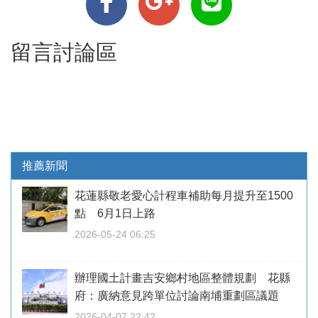
留言討論區
推薦新聞
花蓮縣敬老愛心計程車補助每月提升至1500
點 6月1日上路
2026-05-24 06:25
辦理國土計畫吉安鄉村地區整體規劃 花縣
府：廣納意見跨單位討論南埔重劃區議題
2026-04-07 22:42