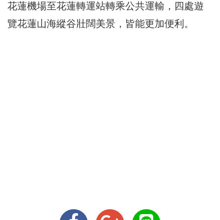
花蓮機場至花蓮轉運站轉乘公共運輸，四處遊
覽花蓮山海縱谷壯闊美景，皆能更加便利。