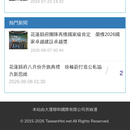
2024-07-23 14:32
熱門新聞
花蓮縣府團隊再獲國家級肯定 榮獲2026國
家卓越建設卓越獎
2026-08-07 00:44
花蓮縣府八月份升旗典禮 徐榛蔚打造公私協
/
2
力新思維
2026-08-06 01:30
本站由大運聯和國際有限公司所維運
© 2015-2026 TaiwanHot.net All Rights Reserved.