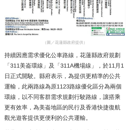
（圖／花蓮縣政府提供）
持續因應需求優化公車路線，花蓮縣政府規劃
「311美崙環線」及「311A機場線」，於11月1
日正式開駛。縣府表示，為提供更精準的公共
運輸，此兩路線為原1123路線優化區分為兩個
環線，以不同客群需求規劃行駛路線，讓搭乘
更有效率，為美崙地區的民行及香港快捷復航
觀光遊客提供更便利的公共運輸。