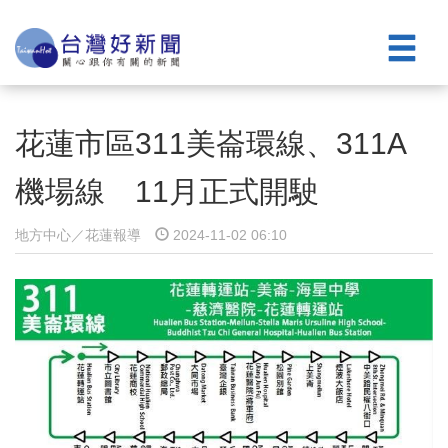
花蓮市區311美崙環線、311A
機場線 11月正式開駛
地方中心／花蓮報導
2024-11-02 06:10