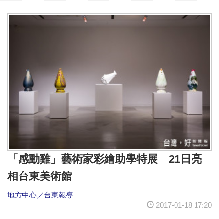
「感動雞」藝術家彩繪助學特展 21日亮
相台東美術館
地方中心／台東報導
2017-01-18 17:20