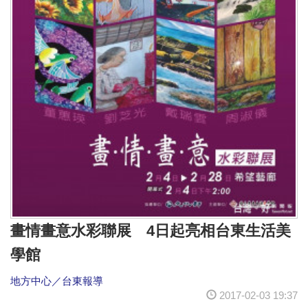
畫情畫意水彩聯展 4日起亮相台東生活美
學館
地方中心／台東報導
2017-02-03 19:37