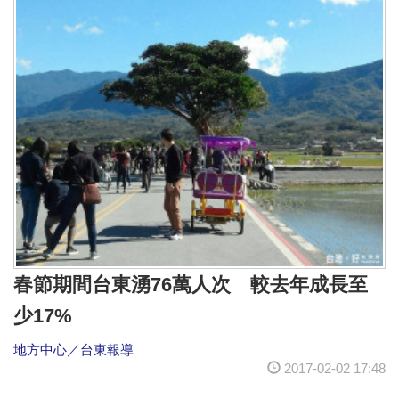
春節期間台東湧76萬人次 較去年成長至
少17%
地方中心／台東報導
2017-02-02 17:48