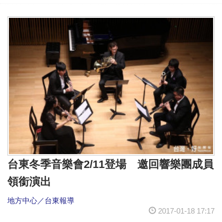
台東冬季音樂會2/11登場 邀回響樂團成員
領銜演出
地方中心／台東報導
2017-01-18 17:17