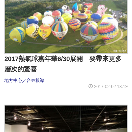
2017熱氣球嘉年華6/30展開 要帶來更多
層次的驚喜
地方中心／台東報導
2017-02-02 18:19