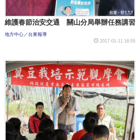
維護春節治安交通 關山分局舉辦任務講習
地方中心／台東報導
2017-01-11 16:55