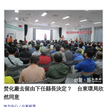
焚化廠去留由下任縣長決定？ 台東環局欣
然同意
地方中心／台東報導