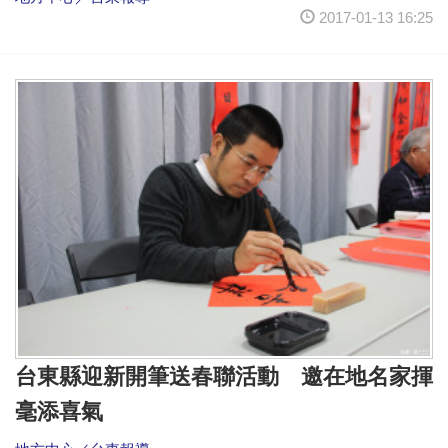
2017-01-13 16:25
台東縣迎新開筆送春聯活動 邀在地名家揮
毫添喜氣