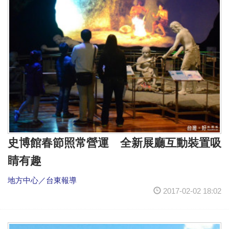
史博館春節照常營運 全新展廳互動裝置吸
睛有趣
地方中心／台東報導
2017-02-02 18:02