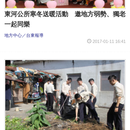
東河公所寒冬送暖活動 邀地方弱勢、獨老
一起同樂
地方中心／台東報導
2017-01-11 16:41