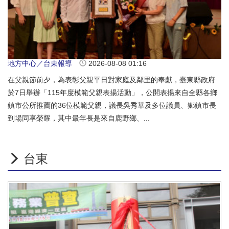
地方中心／台東報導
2026-08-08 01:16
在父親節前夕，為表彰父親平日對家庭及鄰里的奉獻，臺東縣政府
於7日舉辦「115年度模範父親表揚活動」，公開表揚來自全縣各鄉
鎮市公所推薦的36位模範父親，議長吳秀華及多位議員、鄉鎮市長
到場同享榮耀，其中最年長是來自鹿野鄉、...
台東