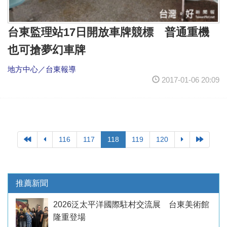
台東監理站17日開放車牌競標 普通重機
也可搶夢幻車牌
地方中心／台東報導
2017-01-06 20:09
116
117
118
119
120
推薦新聞
2026泛太平洋國際駐村交流展 台東美術館
隆重登場