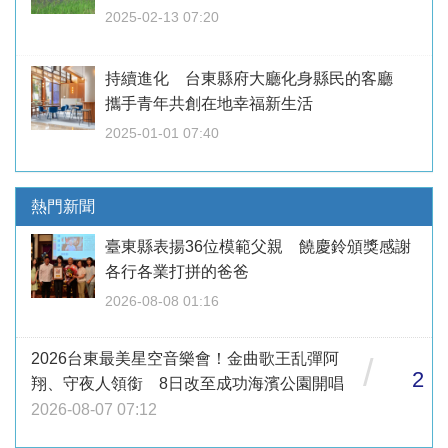
2025-02-13 07:20
持續進化 台東縣府大廳化身縣民的客廳
攜手青年共創在地幸福新生活
2025-01-01 07:40
熱門新聞
臺東縣表揚36位模範父親 饒慶鈴頒獎感謝
各行各業打拼的爸爸
2026-08-08 01:16
2026台東最美星空音樂會！金曲歌王乱彈阿
/
2
翔、守夜人領銜 8日改至成功海濱公園開唱
2026-08-07 07:12