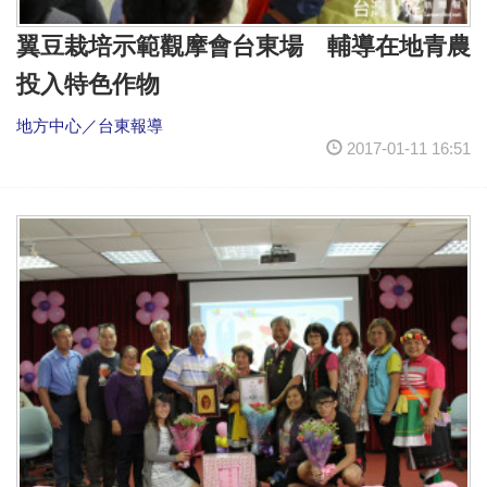
翼豆栽培示範觀摩會台東場 輔導在地青農
投入特色作物
地方中心／台東報導
2017-01-11 16:51