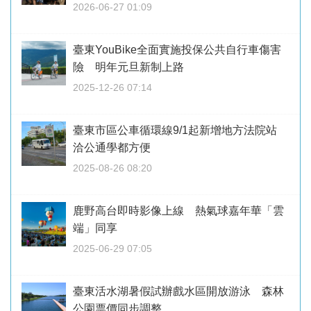
2026-06-27 01:09
臺東YouBike全面實施投保公共自行車傷害
險 明年元旦新制上路
2025-12-26 07:14
臺東市區公車循環線9/1起新增地方法院站
洽公通學都方便
2025-08-26 08:20
鹿野高台即時影像上線 熱氣球嘉年華「雲
端」同享
2025-06-29 07:05
臺東活水湖暑假試辦戲水區開放游泳 森林
公園票價同步調整