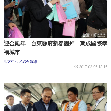
迎金雞年 台東縣府新春團拜 期成國際幸
福城市
地方中心／綜合報導
2017-02-06 18:16