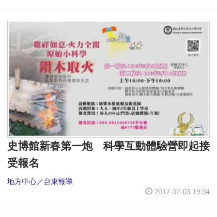
史博館新春第一炮 科學互動體驗營即起接
受報名
地方中心／台東報導
2017-02-03 19:34