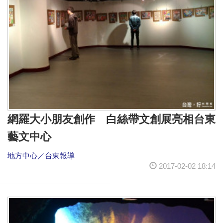
網羅大小朋友創作 白絲帶文創展亮相台東
藝文中心
地方中心／台東報導
2017-02-02 18:14