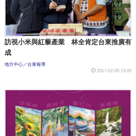
訪視小米與紅藜產業 林全肯定台東推廣有
成
地方中心／台東報導
2017-02-05 19:00