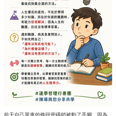
前天自己單車的條狀密碼鎖被動了手腳，因為