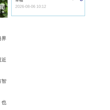
幸福
2026-08-06 10:12
邊界
親近
有智
，也