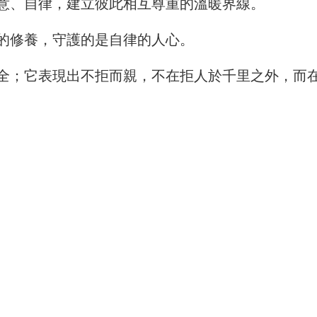
意、自律，建立彼此相互尊重的溫暖界線。
的修養，守護的是自律的人心。
全；它表現出不拒而親，不在拒人於千里之外，而