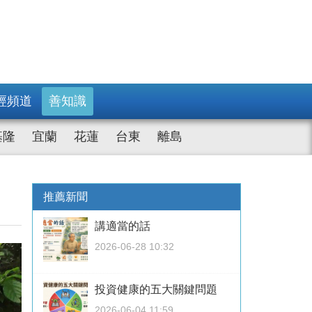
經頻道
善知識
基隆
宜蘭
花蓮
台東
離島
推薦新聞
講適當的話
2026-06-28 10:32
投資健康的五大關鍵問題
2026-06-04 11:59