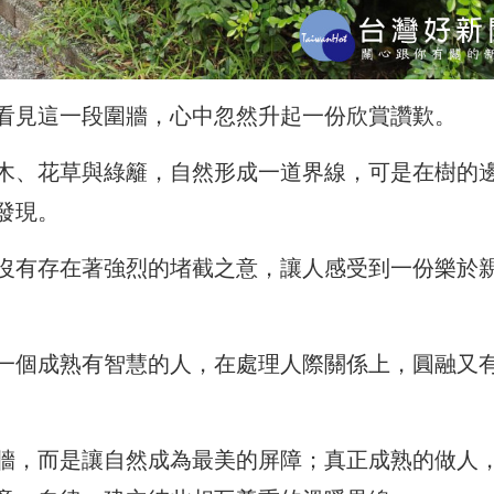
看見這一段圍牆，心中忽然升起一份欣賞讚歎。
木、花草與綠籬，自然形成一道界線，可是在樹的
發現。
沒有存在著強烈的堵截之意，讓人感受到一份樂於
一個成熟有智慧的人，在處理人際關係上，圓融又
牆，而是讓自然成為最美的屏障；真正成熟的做人