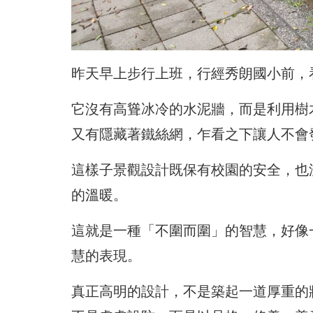
昨天早上步行上班，行經秀朗國小前，
它沒有高聳冰冷的水泥牆，而是利用樹
又有隱藏著鐵絲網，乍看之下讓人不會
這樣子景觀設計既保有校園的安全，也
的溫暖。
這就是一種「不圍而圍」的智慧，好像
慧的表現。
真正高明的設計，不是築起一道厚重的