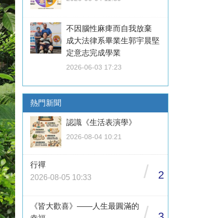
不因腦性麻痺而自我放棄
成大法律系畢業生郭宇晨堅
定意志完成學業
2026-06-03 17:23
熱門新聞
認識《生活表演學》
2026-08-04 10:21
行禪
/
2
2026-08-05 10:33
《皆大歡喜》——人生最圓滿的
/
3