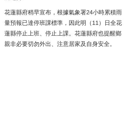
花蓮縣府稍早宣布，根據氣象署24小時累積雨
量預報已達停班課標準，因此明（11）日全花
蓮縣停止上班、停止上課。花蓮縣府也提醒鄉
親非必要切勿外出、注意居家及自身安全。