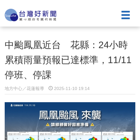
中颱鳳凰近台 花縣：24小時
累積雨量預報已達標準，11/11
停班、停課
地方中心／花蓮報導
2025-11-10 19:14