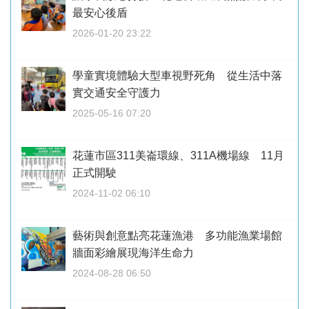
最安心後盾
2026-01-20 23:22
學童實境體驗大型車視野死角 從生活中落
實交通安全守護力
2025-05-16 07:20
花蓮市區311美崙環線、311A機場線 11月
正式開駛
2024-11-02 06:10
藝術與創意點亮花蓮漁港 多功能漁業場館
牆面彩繪展現海洋生命力
2024-08-28 06:50