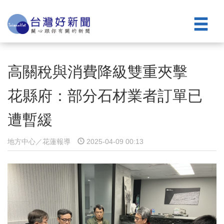
高關稅與消費降級雙重夾擊
花縣府：部分石材業者訂單已
遭暫緩
地方中心／花蓮報導
2025-04-09 00:13