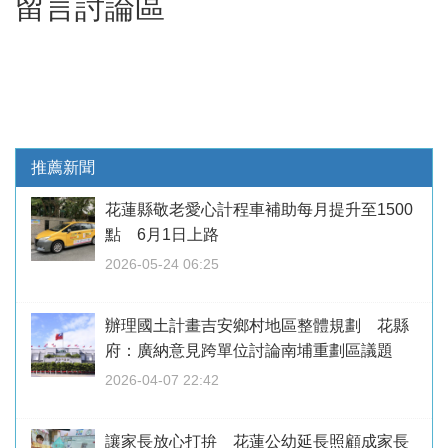
留言討論區
推薦新聞
花蓮縣敬老愛心計程車補助每月提升至1500
點 6月1日上路
2026-05-24 06:25
辦理國土計畫吉安鄉村地區整體規劃 花縣
府：廣納意見跨單位討論南埔重劃區議題
2026-04-07 22:42
讓家長放心打拚 花蓮公幼延長照顧成家長