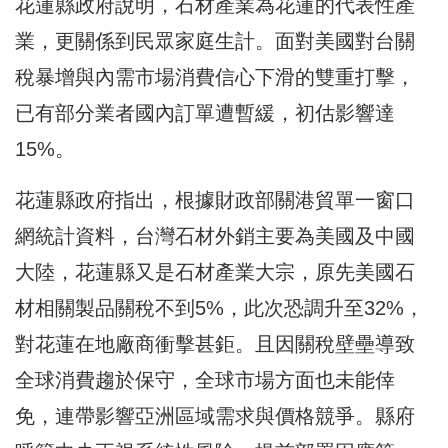
花蓮縣政府說明，石材產業為花蓮的代表性產
業，更關係到民眾家庭生計。面對美國對台關
稅暴增與內需市場消費信心下滑的雙重打擊，
已有部分業者國內訂單遭暫緩，初估影響達
15%。
花蓮縣政府指出，根據財政部關港貿單一窗口
網統計資料，台灣石材外銷主要為美國及中國
大陸，花蓮縣又是石材產業大宗，原先美國石
材相關製品關稅不到5%，此次恐調升至32%，
對花蓮在地廠商衝擊甚鉅。且因關稅壁壘導致
全球消費趨於保守，全球市場方面也未能倖
免，連帶影響亞洲區域需求與價格競爭。縣府