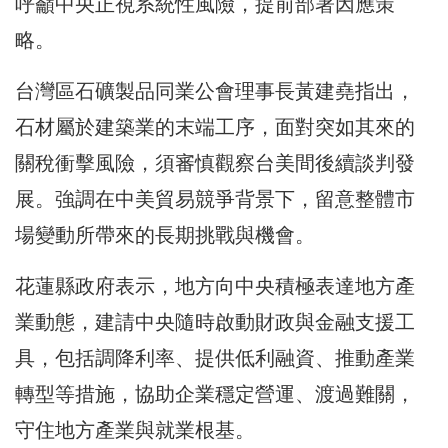
呼籲中央正視系統性風險，提前部署因應策
略。
台灣區石礦製品同業公會理事長黃建堯指出，
石材屬於建築業的末端工序，面對突如其來的
關稅衝擊風險，須審慎觀察台美間後續談判發
展。強調在中美貿易競爭背景下，留意整體市
場變動所帶來的長期挑戰與機會。
花蓮縣政府表示，地方向中央積極表達地方產
業動態，建請中央隨時啟動財政與金融支援工
具，包括調降利率、提供低利融資、推動產業
轉型等措施，協助企業穩定營運、渡過難關，
守住地方產業與就業根基。