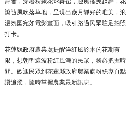
舞者，穿著粉嫩花球舞裙，迎風搖曳起舞，花
瓣隨風吹落草地，呈現出歲月靜好的唯美，浪
漫氛圍宛如電影畫面，吸引路過民眾駐足拍照
打卡。
花蓮縣政府農業處提醒洋紅風鈴木的花期有
限，想朝聖這波粉紅風潮的民眾，務必把握時
間。歡迎民眾到花蓮縣政府農業處粉絲專頁點
讚追蹤，隨時掌握農業最新訊息。