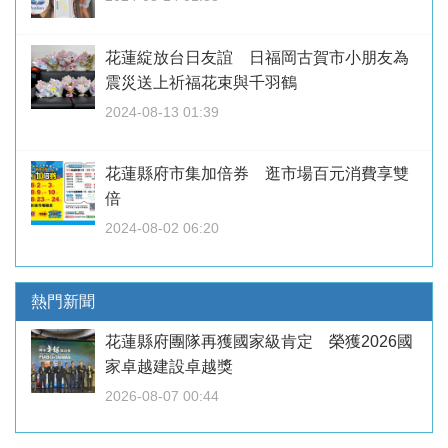
花蓮綻放台日友誼 日福岡古賀市小朋友為
震災送上祈福花束與千羽鶴
2024-08-13 01:39
花蓮縣府市集加倍券 逛市場百元消費享雙
倍
2024-08-02 06:20
熱門新聞
花蓮縣府團隊再獲國家級肯定 榮獲2026國
家卓越建設卓越獎
2026-08-07 00:44