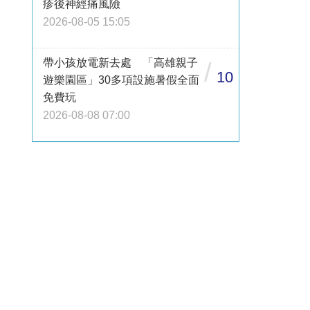
疹後神經痛風險
2026-08-05 15:05
帶小孩放電新去處 「高雄親子
/
10
遊樂園區」30多項設施暑假全面
免費玩
2026-08-08 07:00