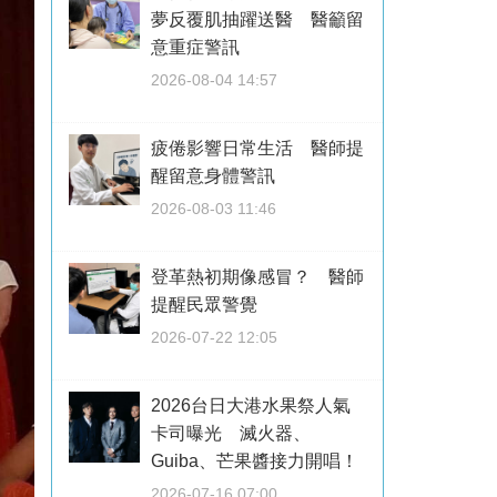
夢反覆肌抽躍送醫 醫籲留
意重症警訊
2026-08-04 14:57
疲倦影響日常生活 醫師提
醒留意身體警訊
2026-08-03 11:46
登革熱初期像感冒？ 醫師
提醒民眾警覺
2026-07-22 12:05
2026台日大港水果祭人氣
卡司曝光 滅火器、
Guiba、芒果醬接力開唱！
2026-07-16 07:00