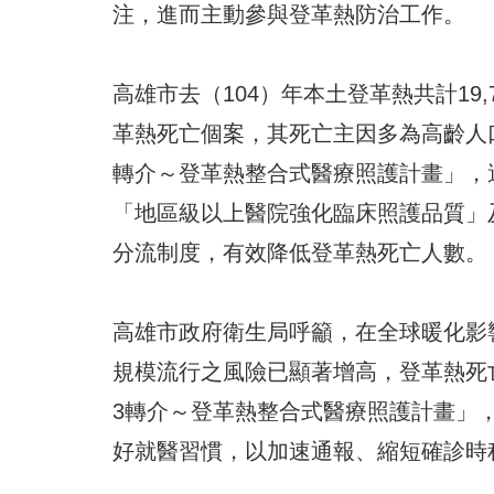
注，進而主動參與登革熱防治工作。
高雄市去（104）年本土登革熱共計19,
革熱死亡個案，其死亡主因多為高齡人
轉介～登革熱整合式醫療照護計畫」，
「地區級以上醫院強化臨床照護品質」
分流制度，有效降低登革熱死亡人數。
高雄市政府衛生局呼籲，在全球暖化影響
規模流行之風險已顯著增高，登革熱死
3轉介～登革熱整合式醫療照護計畫」
好就醫習慣，以加速通報、縮短確診時