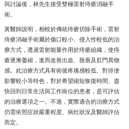
與討論後，林先生接受雙極雷射痔瘡消融手
術。
黃醫師說明，相較於傳統痔瘡切除手術，雷射
痔瘡消融手術屬於傷口較小、侵入性較低的治
療方式，透過雷射能量作用於痔瘡組織，使痔
瘡逐漸萎縮，進而改善出血、脫垂及肛門異物
感。此治療方式具有術後疼痛感較低、對排便
影響較小等特色，對於希望縮短恢復時間、盡
快回到日常生活與工作崗位的患者，是可評估
的治療選項之一。不過，實際適合的治療方式
仍需依照症狀嚴重程度、病灶狀況及醫師評估
而定。