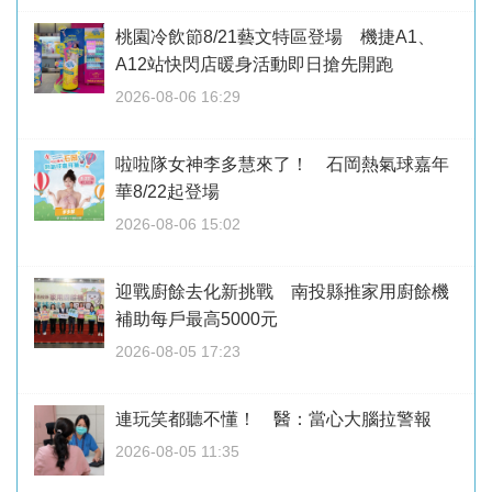
桃園冷飲節8/21藝文特區登場 機捷A1、
A12站快閃店暖身活動即日搶先開跑
2026-08-06 16:29
啦啦隊女神李多慧來了！ 石岡熱氣球嘉年
華8/22起登場
2026-08-06 15:02
迎戰廚餘去化新挑戰 南投縣推家用廚餘機
補助每戶最高5000元
2026-08-05 17:23
連玩笑都聽不懂！ 醫：當心大腦拉警報
2026-08-05 11:35