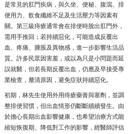
是常見的肛門疾病，與久坐、便秘、腹瀉、排
便用力、飲食纖維不足及生活壓力等因素有
關。第三級痔瘡通常會在排便時脫出肛門外，
需用手推回；若持續惡化，可能造成反覆出
血、疼痛、腫脹及異物感，進一步影響生活品
質。許多民眾因害羞，或以為只是小問題而延
誤就醫，但若長期反覆出血，仍應及早接受專
業檢查，釐清原因，避免症狀持續惡化。
初期，林先生使用外用痔瘡藥膏與塞劑，並調
整排便習慣，但出血情形仍斷斷續續發生。由
於擔心長期出血影響健康，也希望治療方式能
縮短恢復期、降低對工作的影響，經醫師評估