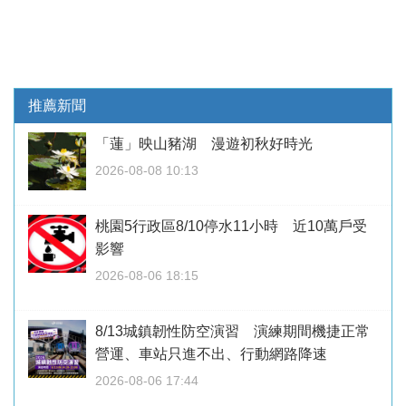
推薦新聞
「蓮」映山豬湖 漫遊初秋好時光
2026-08-08 10:13
桃園5行政區8/10停水11小時 近10萬戶受
影響
2026-08-06 18:15
8/13城鎮韌性防空演習 演練期間機捷正常
營運、車站只進不出、行動網路降速
2026-08-06 17:44