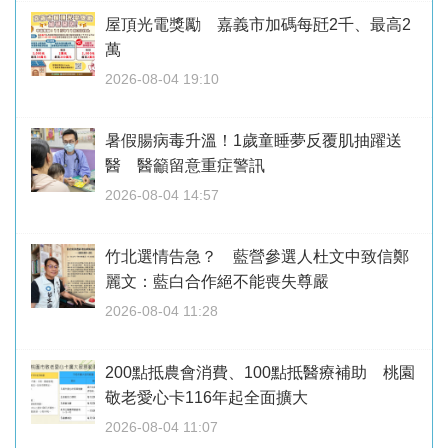
屋頂光電獎勵 嘉義市加碼每瓩2千、最高2
萬
2026-08-04 19:10
暑假腸病毒升溫！1歲童睡夢反覆肌抽躍送
醫 醫籲留意重症警訊
2026-08-04 14:57
竹北選情告急？ 藍營參選人杜文中致信鄭
麗文：藍白合作絕不能喪失尊嚴
2026-08-04 11:28
200點抵農會消費、100點抵醫療補助 桃園
敬老愛心卡116年起全面擴大
2026-08-04 11:07