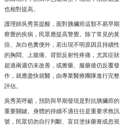
也相對提高。
護理師吳秀英提醒，面對胰臟癌這類不易早期
察覺的疾病，民眾應提高警覺。除了常見的黃
疸、灰白色糞便外，若出現不明原因且持續性
的胸悶、上腹痛、背部反射性疼痛，尤其症狀
超過兩週仍未改善，或擦藥、服藥後仍反覆發
作，就應盡快就醫，由專業醫療團隊進行完整
評估。
吳秀英呼籲，預防與早期發現是對抗胰臟癌的
重要關鍵。身體的持續不適往往是重要求救訊
號，民眾切勿自行判斷、盲目塗抹藥膏或忽視