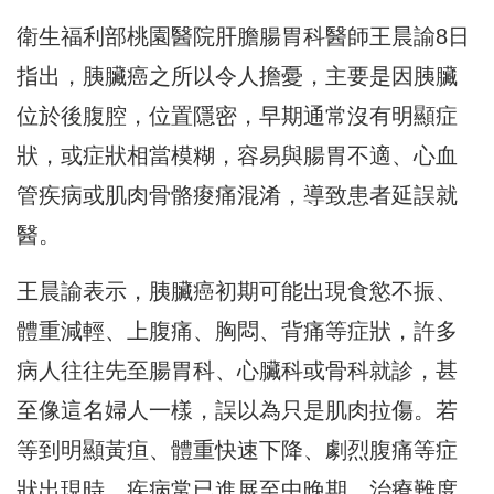
衛生福利部桃園醫院肝膽腸胃科醫師王晨諭8日
指出，胰臟癌之所以令人擔憂，主要是因胰臟
位於後腹腔，位置隱密，早期通常沒有明顯症
狀，或症狀相當模糊，容易與腸胃不適、心血
管疾病或肌肉骨骼痠痛混淆，導致患者延誤就
醫。
王晨諭表示，胰臟癌初期可能出現食慾不振、
體重減輕、上腹痛、胸悶、背痛等症狀，許多
病人往往先至腸胃科、心臟科或骨科就診，甚
至像這名婦人一樣，誤以為只是肌肉拉傷。若
等到明顯黃疸、體重快速下降、劇烈腹痛等症
狀出現時，疾病常已進展至中晚期，治療難度