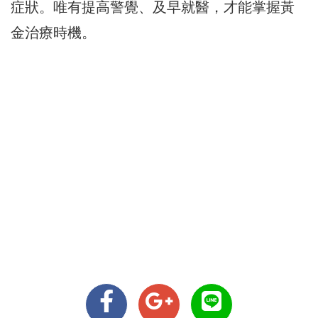
症狀。唯有提高警覺、及早就醫，才能掌握黃
金治療時機。