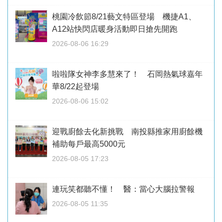
桃園冷飲節8/21藝文特區登場 機捷A1、
A12站快閃店暖身活動即日搶先開跑
2026-08-06 16:29
啦啦隊女神李多慧來了！ 石岡熱氣球嘉年
華8/22起登場
2026-08-06 15:02
迎戰廚餘去化新挑戰 南投縣推家用廚餘機
補助每戶最高5000元
2026-08-05 17:23
連玩笑都聽不懂！ 醫：當心大腦拉警報
2026-08-05 11:35