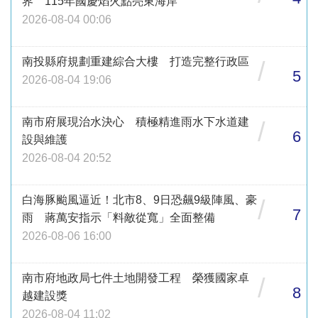
界 115年國慶焰火點亮東海岸
2026-08-04 00:06
南投縣府規劃重建綜合大樓 打造完整行政區
/
5
2026-08-04 19:06
南市府展現治水決心 積極精進雨水下水道建
/
6
設與維護
2026-08-04 20:52
白海豚颱風逼近！北市8、9日恐飆9級陣風、豪
/
7
雨 蔣萬安指示「料敵從寬」全面整備
2026-08-06 16:00
南市府地政局七件土地開發工程 榮獲國家卓
/
8
越建設獎
2026-08-04 11:02