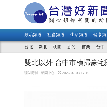
政治頻道
社會頻道
生活頻道
健康頻
台北
新北
桃園
新竹
苗栗
台中
雙北以外 台中市橫掃豪
理財周刊／新聞中心
2026-07-03 17:10