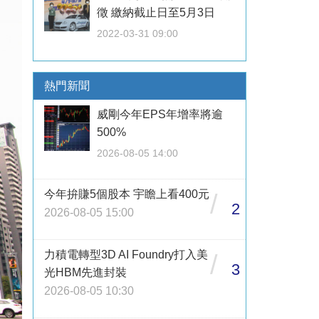
徵 繳納截止日至5月3日
2022-03-31 09:00
熱門新聞
威剛今年EPS年增率將逾
500%
2026-08-05 14:00
今年拚賺5個股本 宇瞻上看400元
/
2
2026-08-05 15:00
力積電轉型3D AI Foundry打入美
/
3
光HBM先進封裝
2026-08-05 10:30