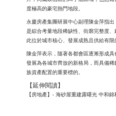
度極高的豪宅熱門地段。
永慶房產集團研展中心副理陳金萍指出
是綜合考量地段稀缺性、街廓完整度、
此位於城市核心、發展成熟且供給有限
陳金萍表示，隨著各都會區逐漸形成具
發展為各城市齊放的新格局，而具備稀
族資產配置的重要標的。
【延伸閱讀】
【房地產】- 海砂屋重建露曙光 中和