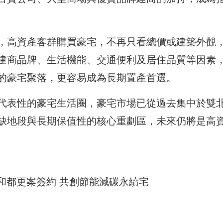
，高資產客群購買豪宅，不再只看總價或建築外觀
建商品牌、生活機能、交通便利及居住品質等因素
的豪宅聚落，更容易成為長期置產首選。
代表性的豪宅生活圈，豪宅市場已從過去集中於雙
缺地段與長期保值性的核心重劃區，未來仍將是高
錦和都更案簽約 共創節能減碳永續宅