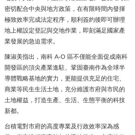
密切配合中央與地方政策，在有限時間內發揮
極致效率完成法定程序，順利簽約後即可辦理
地上權設定登記與交地作業，即刻滿足國家產
業發展的急迫需求。
陳淑美指出，南科 A-O 區不僅能全面促成南科
開發區的頂尖產業進駐、鞏固臺南作為全球半
導體戰略基地的實力，更能提供充足的住宅、
商業等民生生活土地，充分維護市府與市民的
土地權益，打造生產、生活、生態平衡的科技
新都。
台積電對市府的高度專業及行政效率深為感