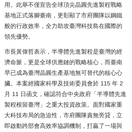
用。此舉不僅宣告全球頂尖晶圓先進製程戰略
基地正式落腳臺南，更彰顯了市府團隊以鋼鐵
般的行政效率，全力助攻臺灣科技島在國際的
領先優勢。
市長黃偉哲表示，半導體先進製程是臺灣的經
濟命脈，更是全球供應鏈的戰略核心，而臺南
早已成為臺灣晶圓生產基地無可替代的核心心
臟。本案經國家科學及技術委員會於 115 年 2
月 11 日函文，確認符合中央政府「半導體先進
製程根留臺灣」之重大投資政策。面對國家重
大科技布局的急迫性，市府團隊責無旁貸，立
即啟動跨部會高效率協調機制，打贏了一場與