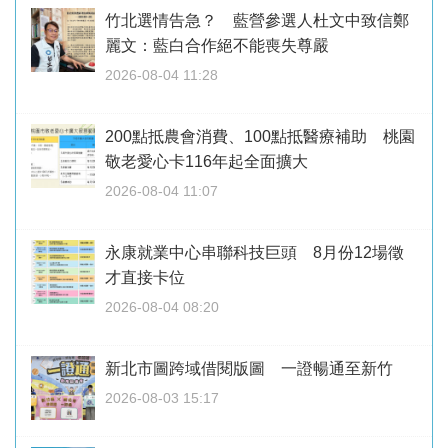
竹北選情告急？ 藍營參選人杜文中致信鄭
麗文：藍白合作絕不能喪失尊嚴
2026-08-04 11:28
200點抵農會消費、100點抵醫療補助 桃園
敬老愛心卡116年起全面擴大
2026-08-04 11:07
永康就業中心串聯科技巨頭 8月份12場徵
才直接卡位
2026-08-04 08:20
新北市圖跨域借閱版圖 一證暢通至新竹
2026-08-03 15:17