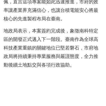
佩，直言這項專案能如此迅速推進，市府的效
率讓產業界充滿信心，也讓台積電能安心將最
核心的先進製程布局在臺南。
地政局表示，本案簽約完成後，象徵南科特定
區的開發正式邁入下一階段。臺南作為全球高
科技產業重鎮的關鍵地位已堅若磐石，市府地
政局將持續秉持專業服務與嚴謹態度，全力推
動後續土地點交與各項行政協助。