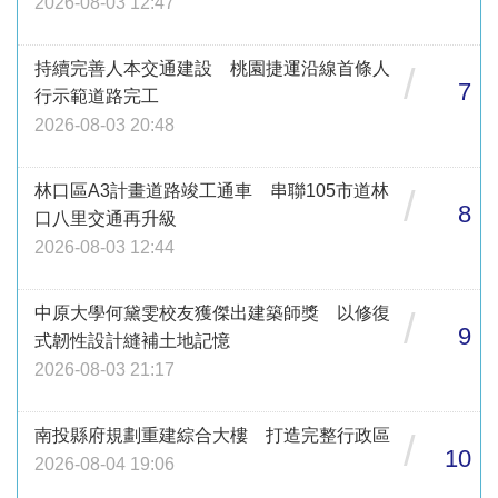
2026-08-03 12:47
持續完善人本交通建設 桃園捷運沿線首條人
/
7
行示範道路完工
2026-08-03 20:48
林口區A3計畫道路竣工通車 串聯105市道林
/
8
口八里交通再升級
2026-08-03 12:44
中原大學何黛雯校友獲傑出建築師獎 以修復
/
9
式韌性設計縫補土地記憶
2026-08-03 21:17
南投縣府規劃重建綜合大樓 打造完整行政區
/
10
2026-08-04 19:06