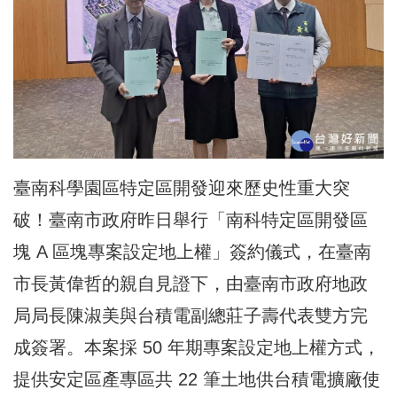
臺南科學園區特定區開發迎來歷史性重大突
破！臺南市政府昨日舉行「南科特定區開發區
塊 A 區塊專案設定地上權」簽約儀式，在臺南
市長黃偉哲的親自見證下，由臺南市政府地政
局局長陳淑美與台積電副總莊子壽代表雙方完
成簽署。本案採 50 年期專案設定地上權方式，
提供安定區產專區共 22 筆土地供台積電擴廠使