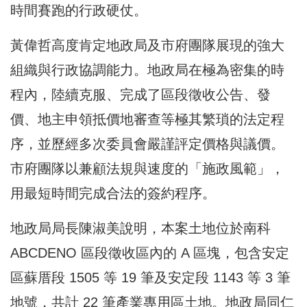
時間賽跑的行政硬仗。
黃偉哲高度肯定地政局及市府團隊展現的強大
組織與行政協調能力。地政局在極為密集的時
程內，陸續克服、完成了區段徵收公告、發
價、地主申領抵價地審查等極其繁瑣的法定程
序，並歷經多次委員會嚴謹評定價格與議價。
市府團隊以兼顧法規與速度的「施政風範」，
用最短時間完成合法的簽約程序。
地政局局長陳淑美說明，本案土地位於南科
ABCDENO 區段徵收區內的 A 區塊，包含安定
區蘇厝段 1505 等 19 筆及安定段 1143 等 3 筆
地號，共計 22 筆產業專用區土地。地政局同仁