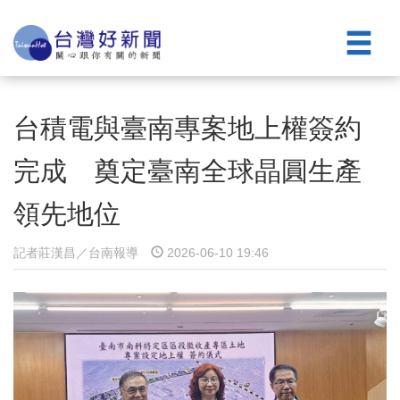
台積電與臺南專案地上權簽約
完成 奠定臺南全球晶圓生產
領先地位
記者莊漢昌／台南報導
2026-06-10 19:46