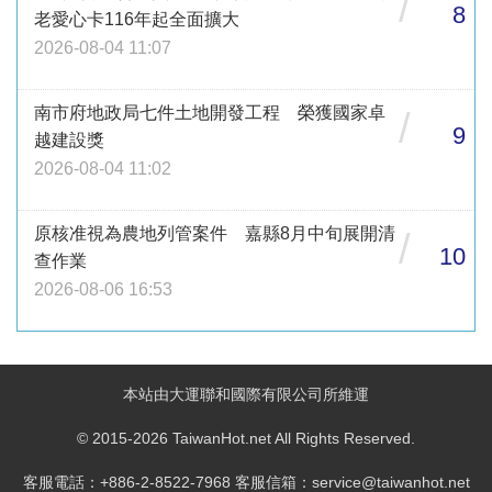
/
8
老愛心卡116年起全面擴大
2026-08-04 11:07
南市府地政局七件土地開發工程 榮獲國家卓
/
9
越建設獎
2026-08-04 11:02
原核准視為農地列管案件 嘉縣8月中旬展開清
/
10
查作業
2026-08-06 16:53
本站由大運聯和國際有限公司所維運
© 2015-2026 TaiwanHot.net All Rights Reserved.
客服電話：+886-2-8522-7968 客服信箱：service@taiwanhot.net