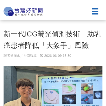
新一代ICG螢光偵測技術 助乳
癌患者降低「大象手」風險
記者吳順永／台南報導
2026-06-09 16:30