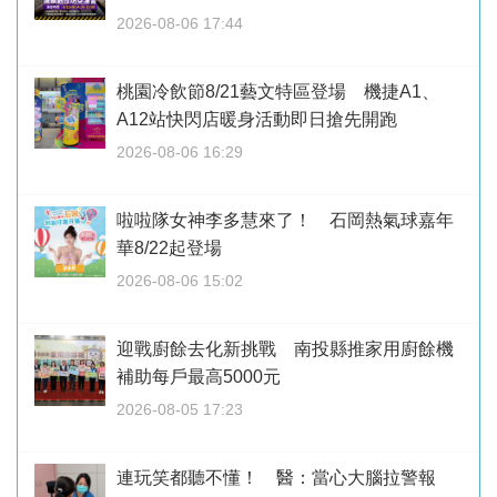
2026-08-06 17:44
桃園冷飲節8/21藝文特區登場 機捷A1、
A12站快閃店暖身活動即日搶先開跑
2026-08-06 16:29
啦啦隊女神李多慧來了！ 石岡熱氣球嘉年
華8/22起登場
2026-08-06 15:02
迎戰廚餘去化新挑戰 南投縣推家用廚餘機
補助每戶最高5000元
2026-08-05 17:23
連玩笑都聽不懂！ 醫：當心大腦拉警報