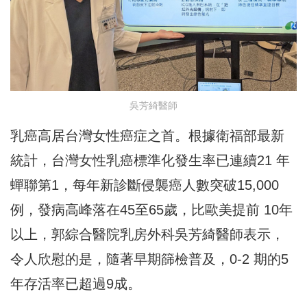
吳芳綺醫師
乳癌高居台灣女性癌症之首。根據衛福部最新
統計，台灣女性乳癌標準化發生率已連續21 年
蟬聯第1，每年新診斷侵襲癌人數突破15,000
例，發病高峰落在45至65歲，比歐美提前 10年
以上，郭綜合醫院乳房外科吳芳綺醫師表示，
令人欣慰的是，隨著早期篩檢普及，0-2 期的5
年存活率已超過9成。