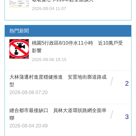
2026-08-04 11:07
熱門新聞
桃園5行政區8/10停水11小時 近10萬戶受
影響
2026-08-06 18:15
大林蒲遷村進度穩健推進 安置地街廓道路成
/
2
型
2026-08-06 07:20
縫合都市最後缺口 員林大道環狀路網全面串
/
3
聯
2026-08-04 20:49