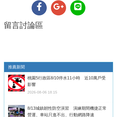
留言討論區
推薦新聞
桃園5行政區8/10停水11小時 近10萬戶受
影響
2026-08-06 18:15
8/13城鎮韌性防空演習 演練期間機捷正常
營運、車站只進不出、行動網路降速