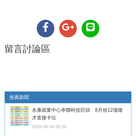
留言討論區
推薦新聞
永康就業中心串聯科技巨頭 8月份12場徵
才直接卡位
2026-08-04 08:20