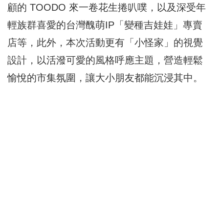
顧的 TOODO 來一卷花生捲叭噗，以及深受年
輕族群喜愛的台灣醜萌IP「變種吉娃娃」專賣
店等，此外，本次活動更有「小怪家」的視覺
設計，以活潑可愛的風格呼應主題，營造輕鬆
愉悅的市集氛圍，讓大小朋友都能沉浸其中。