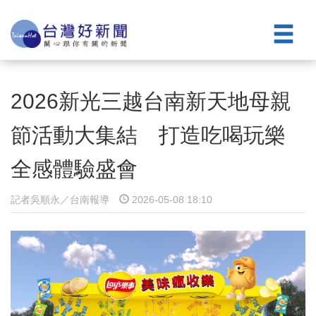
2026新光三越台南新天地母親
節活動大集結 打造吃喝玩樂
全感體驗盛會
記者吳順永／台南報導
2026-05-08 18:10