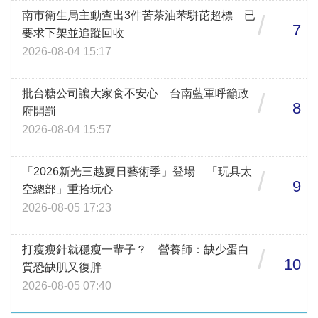
南市衛生局主動查出3件苦茶油苯駢芘超標 已
/
7
要求下架並追蹤回收
2026-08-04 15:17
批台糖公司讓大家食不安心 台南藍軍呼籲政
/
8
府開罰
2026-08-04 15:57
「2026新光三越夏日藝術季」登場 「玩具太
/
9
空總部」重拾玩心
2026-08-05 17:23
打瘦瘦針就穩瘦一輩子？ 營養師：缺少蛋白
/
10
質恐缺肌又復胖
2026-08-05 07:40