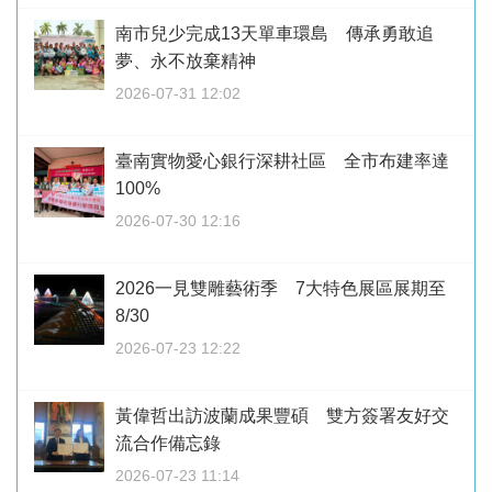
南市兒少完成13天單車環島 傳承勇敢追
夢、永不放棄精神
2026-07-31 12:02
臺南實物愛心銀行深耕社區 全市布建率達
100%
2026-07-30 12:16
2026一見雙雕藝術季 7大特色展區展期至
8/30
2026-07-23 12:22
黃偉哲出訪波蘭成果豐碩 雙方簽署友好交
流合作備忘錄
2026-07-23 11:14