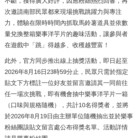
不斷，獲得廣大好評，因應粉絲熱烈回響，再
次邀請南部民眾都來現場挑戰跳躍力與專注
力，體驗在限時時間內抓取馬鈴薯道具並依數
量兌換整箱樂事洋芋片的趣味活動，讓參與者
在遊戲中「跳」得越多、收穫越豐富！
此外，官方同步推出線上抽獎活動，即日起至
2026年8月16日23時59分止，民眾只需於指定
貼文下方標註一位好友並留言邀請其一同前往
任一場次挑戰，即有機會抽中樂事洋芋片一箱
（口味與規格隨機），共計10名得獎者，並將
於2026年8月19日由主辦單位隨機抽出並於樂事
粉絲團該貼文留言處公布得獎名單。活動詳情