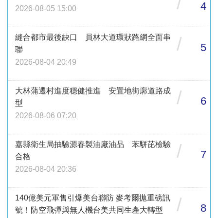
/
4
2026-08-05 15:00
縫合都市最後缺口 員林大道環狀路網全面串
/
5
聯
2026-08-04 20:49
大林蒲遷村進度穩健推進 安置地街廓道路成
/
6
型
2026-08-06 07:20
嘉縣衛生局抽驗源春製油廠油品 苯駢芘檢驗
/
7
合格
2026-08-04 20:36
140億美元軍售引爆美台聯防 麥考爾拋重磅訊
/
8
號！防空飛彈與無人機台美共同生產大轉型