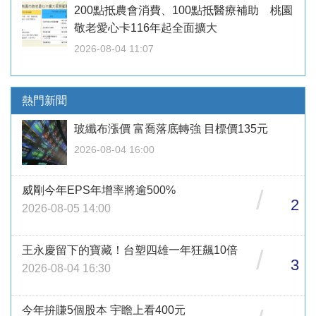
200點抵農會消費、100點抵醫療補助 桃園
敬老愛心卡116年起全面擴大
2026-08-04 11:07
熱門新聞
玻纖布漲價 富喬落底轉強 目標價135元
2026-08-04 16:00
威剛今年EPS年增率將逾500%
/
2
2026-08-05 14:00
王永慶留下的寶藏！台塑四雄一年狂飆10倍
/
3
2026-08-04 16:30
今年拚賺5個股本 宇瞻上看400元