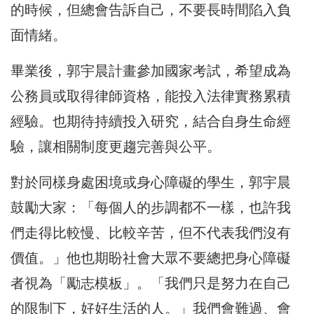
的時候，但總會告訴自己，不要長時間陷入負
面情緒。
畢業後，郭宇晨計畫參加國家考試，希望成為
公務員或取得律師資格，能投入法律實務累積
經驗。也期待持續投入研究，結合自身生命經
驗，讓相關制度更趨完善與公平。
對於同樣身處困境或身心障礙的學生，郭宇晨
鼓勵大家：「每個人的步調都不一樣，也許我
們走得比較慢、比較辛苦，但不代表我們沒有
價值。」他也期盼社會大眾不要總把身心障礙
者視為「勵志模板」。「我們只是努力在自己
的限制下，好好生活的人。」我們會難過、會