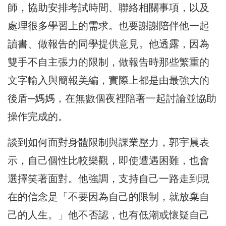
師，協助安排考試時間、聯絡相關事項，以及
處理很多學習上的需求。也要謝謝陪伴他一起
讀書、做報告的同學提供意見。他透露，因為
雙手不自主張力的限制，做報告時那些繁重的
文字輸入與簡報美編，實際上都是由最強大的
後盾─媽媽，在無數個夜裡陪著一起討論並協助
操作完成的。
談到如何面對身體限制與課業壓力，郭宇晨表
示，自己個性比較樂觀，即使遭遇困難，也會
選擇笑著面對。他強調，支持自己一路走到現
在的信念是「不要因為自己的限制，就放棄自
己的人生。」他不否認，也有低潮或懷疑自己