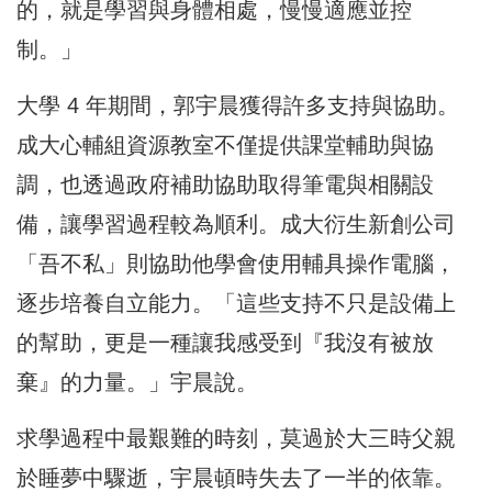
的，就是學習與身體相處，慢慢適應並控
制。」
大學 4 年期間，郭宇晨獲得許多支持與協助。
成大心輔組資源教室不僅提供課堂輔助與協
調，也透過政府補助協助取得筆電與相關設
備，讓學習過程較為順利。成大衍生新創公司
「吾不私」則協助他學會使用輔具操作電腦，
逐步培養自立能力。「這些支持不只是設備上
的幫助，更是一種讓我感受到『我沒有被放
棄』的力量。」宇晨說。
求學過程中最艱難的時刻，莫過於大三時父親
於睡夢中驟逝，宇晨頓時失去了一半的依靠。