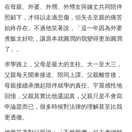
在母親、外婆、外甥、外甥女與姨丈共同陪伴
照顧下，才得以走過悲傷，但失去至親的痛苦
始終存在。不過他笑著說，「這一年因為外婆
煮飯太好吃，讓原本就圓潤的我變得更加圓潤
了」。
求學路上，父母是最大的支柱。大一至大三，
父親每天開車接送、陪同上課。父親離世後，
母親接續承擔起陪伴就學的責任。宇晨感性地
回憶，父親其實比他還認真，父親只是不會寫
申論題而已，很多時候對法律的理解甚至比我
更透徹。