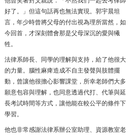
他曾笑著對父親說：「不然我們一起去考律師
好了。」但這句話再也無法實現。郭宇晨坦
言，年少時曾將父母的付出視為理所當然，如
今回首，才深刻體會那是父母深沉的愛與犧
牲。
法律系師長、同學的理解與支持，給了他很大
的力量。腦性麻痺造成不自主發聲與肢體擺
動，曾讓他很擔心影響課堂，所幸老師們大多
願意包容與理解，也同意透過代打、代筆與延
長考試時間等方式，讓他能在較公平的條件下
學習。
他也非常感謝法律系辦公室助理、資源教室老