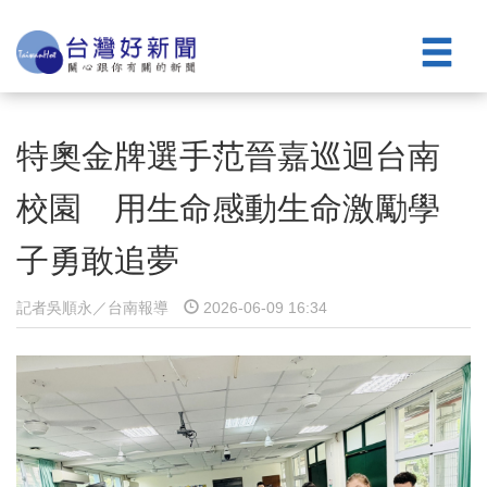
特奧金牌選手范晉嘉巡迴台南
校園 用生命感動生命激勵學
子勇敢追夢
記者吳順永／台南報導
2026-06-09 16:34