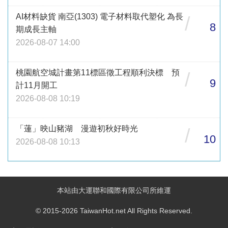
AI材料缺貨 南亞(1303) 電子材料取代塑化 為長
/
8
期成長主軸
2026-08-07 14:00
桃園航空城計畫第11標區徵工程順利決標 預
/
9
計11月開工
2026-08-08 10:19
「蓮」映山豬湖 漫遊初秋好時光
/
10
2026-08-08 10:13
本站由大運聯和國際有限公司所維運
© 2015-2026 TaiwanHot.net All Rights Reserved.