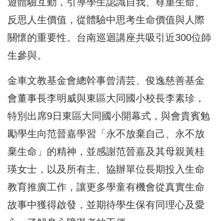
遊體驗互動，引導學生認識自我、尊重生命、
反思人生價值，從體驗中思考生命價值與人際
關懷的重要性。台南巡迴講座共吸引近300位師
生參與。
金車文教基金會總幹事曾清芸、俊逸慈善基金
會董事長李明威與東區大同國小校長李素珍，
特別出席9日東區大同國小開幕式，與會貴賓勉
勵學生向范晉嘉學習「永不放棄自己、永不放
棄生命」的精神，並感謝范晉嘉及其母親黃桂
瑛女士，以及所有主、協辦單位長期投入生命
教育推廣工作，讓更多學童有機會從真實生命
故事中獲得啟發，並期待學生保有同理心及愛