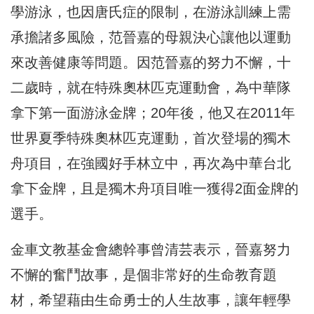
學游泳，也因唐氏症的限制，在游泳訓練上需
承擔諸多風險，范晉嘉的母親決心讓他以運動
來改善健康等問題。因范晉嘉的努力不懈，十
二歲時，就在特殊奧林匹克運動會，為中華隊
拿下第一面游泳金牌；20年後，他又在2011年
世界夏季特殊奧林匹克運動，首次登場的獨木
舟項目，在強國好手林立中，再次為中華台北
拿下金牌，且是獨木舟項目唯一獲得2面金牌的
選手。
金車文教基金會總幹事曾清芸表示，晉嘉努力
不懈的奮鬥故事，是個非常好的生命教育題
材，希望藉由生命勇士的人生故事，讓年輕學