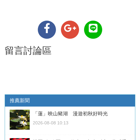
留言討論區
推薦新聞
「蓮」映山豬湖 漫遊初秋好時光
2026-08-08 10:13