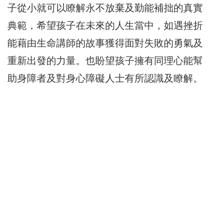
子從小就可以瞭解永不放棄及勤能補拙的真實
典範，希望孩子在未來的人生當中，如遇挫折
能藉由生命講師的故事獲得面對失敗的勇氣及
重新出發的力量。也盼望孩子擁有同理心能幫
助身障者及對身心障礙人士有所認識及瞭解。