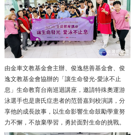
由金車文教基金會主辦、俊逸慈善基金會、俊
逸文教基金會協辦的「讓生命發光-愛泳不止
息」生命教育台南巡迴講座，邀請特殊奧運游
泳選手也是唐氏症患者的范晉嘉到校演講，分
享他的成長故事，以生命影響生命鼓勵學童努
力不懈，不放棄學習，勇於面對生命的挑戰。