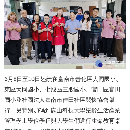
6月8日至10日陸續在臺南市善化區大同國小、
東區大同國小、七股區三股國小、官田區官田
國小及社團法人臺南市佳田社區關懷協會舉
行。另特別加碼到崑山科技大學樂齡生活產業
管理學士學位學程與大學生們進行生命教育桌