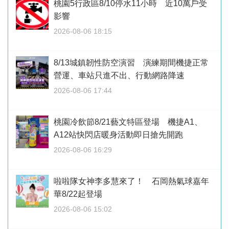
桃園5行政區8/10停水11小時 近10萬戶受
影響
2026-08-06 18:15
8/13城鎮韌性防空演習 演練期間機捷正常
營運、車站只進不出、行動網路降速
2026-08-06 17:44
桃園冷飲節8/21藝文特區登場 機捷A1、
A12站快閃店暖身活動即日搶先開跑
2026-08-06 16:29
啦啦隊女神李多慧來了！ 石岡熱氣球嘉年
華8/22起登場
2026-08-06 15:02