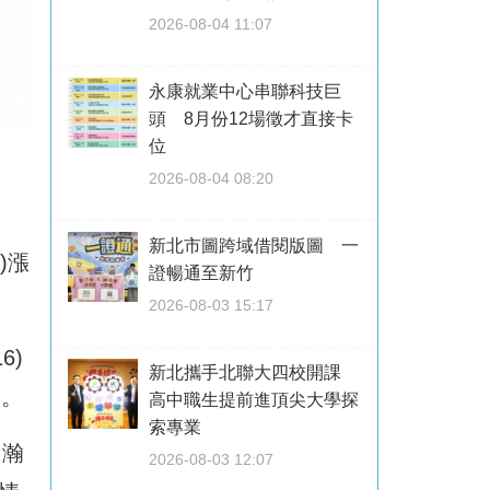
2026-08-04 11:07
永康就業中心串聯科技巨
頭 8月份12場徵才直接卡
位
如
2026-08-04 08:20
新北市圖跨域借閱版圖 一
)漲
證暢通至新竹
2026-08-03 15:17
6)
新北攜手北聯大四校開課
停。
高中職生提前進頂尖大學探
索專業
、瀚
2026-08-03 12:07