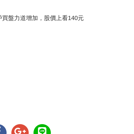
戶買盤力道增加，股價上看140元