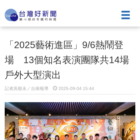
「2025藝術進區」9/6熱鬧登
場 13個知名表演團隊共14場
戶外大型演出
記者吳順永／台南報導
2025-09-04 15:44