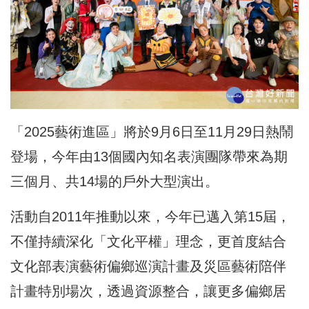
「2025藝術進區」將於9月6日至11月29日熱鬧
登場，今年由13個國內知名表演團隊帶來為期
三個月、共14場的戶外大型演出。
活動自2011年推動以來，今年已邁入第15屆，
不僅持續深化「文化平權」理念，更首度結合
文化部表演藝術偏鄉巡演計畫及災區藝術陪伴
計畫特別場次，透過資源整合，讓更多偏鄉居