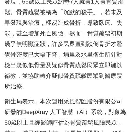
發現，65歲以上民眾約每7人就有1人有骨質疏
鬆。骨質疏鬆被稱為「沉默的殺手」，若未及
早發現與治療，極易造成骨折，導致臥床、失
能，甚至增加死亡風險。然而，骨質疏鬆初期
幾乎無明顯症狀，許多民眾直到跌倒骨折才驚
覺骨密度已大幅下降。埔里及水里衛生所針對
檢出疑似低骨量及疑似骨質疏鬆民眾立即施以
衛教，並協助轉介疑似骨質疏鬆民眾到醫療院
所治療。
衛生局表示，本次運用采風智匯股份有限公司
研發的DeepXray 人工智慧（AI）系統，對象為
50歲以上且經醫師評估為骨質疏鬆風險民眾，