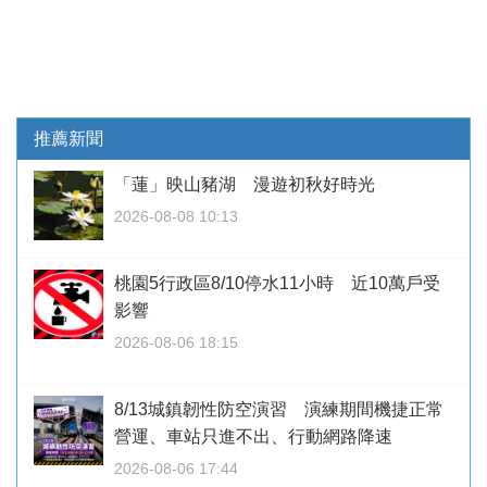
推薦新聞
「蓮」映山豬湖 漫遊初秋好時光
2026-08-08 10:13
桃園5行政區8/10停水11小時 近10萬戶受
影響
2026-08-06 18:15
8/13城鎮韌性防空演習 演練期間機捷正常
營運、車站只進不出、行動網路降速
2026-08-06 17:44