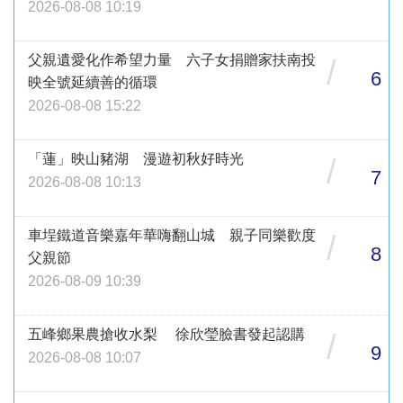
2026-08-08 10:19
父親遺愛化作希望力量 六子女捐贈家扶南投
/
6
映全號延續善的循環
2026-08-08 15:22
「蓮」映山豬湖 漫遊初秋好時光
/
7
2026-08-08 10:13
車埕鐵道音樂嘉年華嗨翻山城 親子同樂歡度
/
8
父親節
2026-08-09 10:39
五峰鄉果農搶收水梨 徐欣瑩臉書發起認購
/
9
2026-08-08 10:07