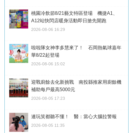
桃園冷飲節8/21藝文特區登場 機捷A1、
A12站快閃店暖身活動即日搶先開跑
2026-08-06 16:29
啦啦隊女神李多慧來了！ 石岡熱氣球嘉年
華8/22起登場
2026-08-06 15:02
迎戰廚餘去化新挑戰 南投縣推家用廚餘機
補助每戶最高5000元
2026-08-05 17:23
連玩笑都聽不懂！ 醫：當心大腦拉警報
2026-08-05 11:35