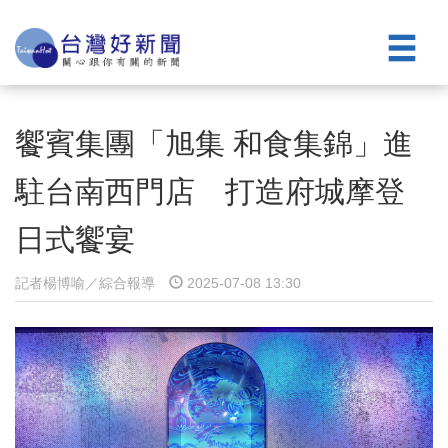
饗賓集團「旭集 和食集錦」進
駐台南西門店 打造府城摩登
日式饗宴
記者楊博喻／綜合報導
2025-07-08 13:30