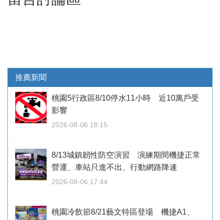
推薦新聞
桃園5行政區8/10停水11小時 近10萬戶受
影響
2026-08-06 18:15
8/13城鎮韌性防空演習 演練期間機捷正常
營運、車站只進不出、行動網路降速
2026-08-06 17:44
桃園冷飲節8/21藝文特區登場 機捷A1、