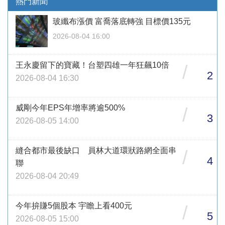
熱門新聞
玻纖布漲價 富喬落底轉強 目標價135元
2026-08-04 16:00
王永慶留下的寶藏！台塑四雄一年狂飆10倍
/
2
2026-08-04 16:30
威剛今年EPS年增率將逾500%
/
3
2026-08-05 14:00
縫合都市最後缺口 員林大道環狀路網全面串
/
4
聯
2026-08-04 20:49
今年拚賺5個股本 宇瞻上看400元
/
5
2026-08-05 15:00