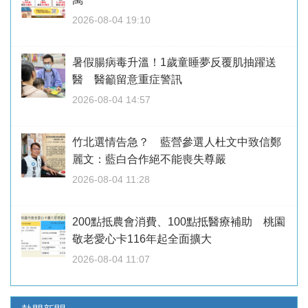
2026-08-04 19:10
暑假腸病毒升溫！1歲童睡夢反覆肌抽躍送
醫 醫籲留意重症警訊
2026-08-04 14:57
竹北選情告急？ 藍營參選人杜文中致信鄭
麗文：藍白合作絕不能喪失尊嚴
2026-08-04 11:28
200點抵農會消費、100點抵醫療補助 桃園
敬老愛心卡116年起全面擴大
2026-08-04 11:07