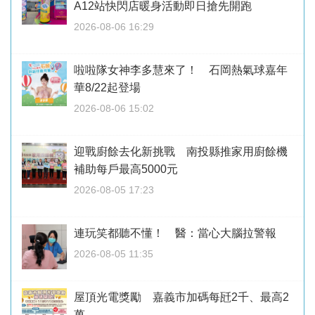
A12站快閃店暖身活動即日搶先開跑
2026-08-06 16:29
啦啦隊女神李多慧來了！ 石岡熱氣球嘉年
華8/22起登場
2026-08-06 15:02
迎戰廚餘去化新挑戰 南投縣推家用廚餘機
補助每戶最高5000元
2026-08-05 17:23
連玩笑都聽不懂！ 醫：當心大腦拉警報
2026-08-05 11:35
屋頂光電獎勵 嘉義市加碼每瓩2千、最高2
萬