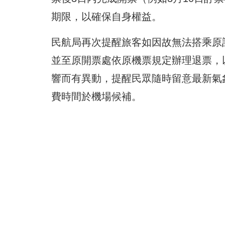
期限，以確保自身權益。
民航局再次提醒旅客如因故無法搭乘原
並至原開票處依原機票規定辦理退票，
響而有異動，提醒民眾隨時留意最新氣
費時間於機場候補。