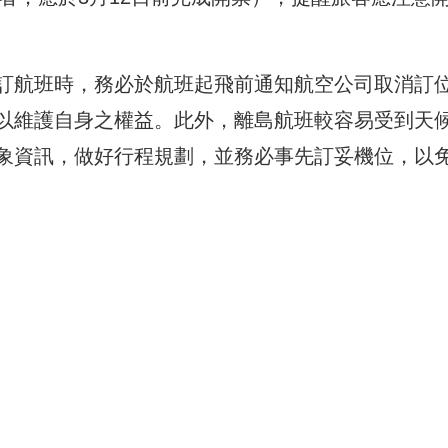
訂航班時，務必於航班起飛前通知航空公司取消訂
以維護自身之權益。此外，離島航班較容易受到天
象資訊，做好行程規劃，並務必事先訂妥機位，以