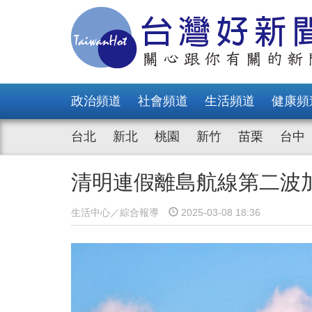
政治頻道
社會頻道
生活頻道
健康頻
台北
新北
桃園
新竹
苗栗
台中
清明連假離島航線第二波加
生活中心／綜合報導
2025-03-08 18:36