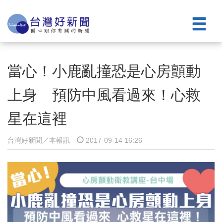
當心！小鹿亂撞恐是心房顫動
上身 預防中風看過來！心救
星在這裡
台灣好新聞／本報訊
2017-09-14 16:26