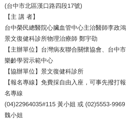
(台中市北區漢口路四段17號)
【主 講 者】
台中榮民總醫院心臟血管中心主治醫師李政鴻
景文復健科診所物理治療師 鄭宇劭
【主辦單位】台灣病友聯合關懷協會、台中市
樂齡學習示範中心
【協辦單位】景文復健科診所
【報名專線】免費採自由入座，可事先撥打報
名專線
(04)22964035#115 黃小姐 或 (02)5553-9969
魏小姐