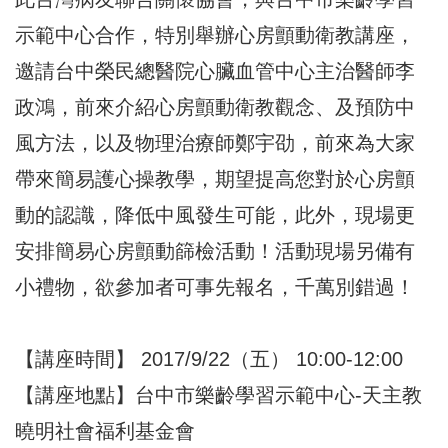
示範中心合作，特別舉辦心房顫動衛教講座，
邀請台中榮民總醫院心臟血管中心主治醫師李
政鴻，前來介紹心房顫動衛教觀念、及預防中
風方法，以及物理治療師鄭宇劭，前來為大家
帶來簡易護心操教學，期望提高您對於心房顫
動的認識，降低中風發生可能，此外，現場更
安排簡易心房顫動篩檢活動！活動現場另備有
小禮物，欲參加者可事先報名，千萬別錯過！
【講座時間】 2017/9/22（五） 10:00-12:00
【講座地點】台中市樂齡學習示範中心-天主教
曉明社會福利基金會