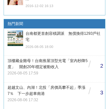
2016-12-02 16:13
熱門新聞
台南都更首創容積調派 無償換得1293戶社
宅
2026-08-05 18:00
頂樓藏金雞母！台南推屋頂型光電「室內秒降5
/
2
度」 開創20年穩定被動收入
2026-08-05 17:59
超越文山、內湖！北投「房價高攀不起」季漲
/
3
7％ 下一步超車南港
2026-08-06 17:32