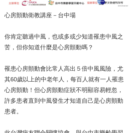
心房顫動衛教講座－台中場
你肯定聽過中風，也或多或少知道罹患中風之
苦，但你知道什麼是心房顫動嗎？
罹患心房顫動會比常人高出５倍中風風險，尤
其60歲以上的中老年人，每百人就有一人罹患
心房顫動！但心房顫動症狀不明顯容易輕忽，
許多患者直到中風發生才知道自己是心房顫動
患者。
此台灣病友聯合關懷協會，與台中市樂齡學習