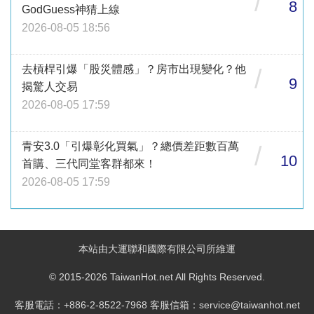
/
8
GodGuess神猜上線
2026-08-05 18:56
去槓桿引爆「股災體感」？房市出現變化？他
/
9
揭驚人交易
2026-08-05 17:59
青安3.0「引爆彰化買氣」？總價差距數百萬
/
10
首購、三代同堂客群都來！
2026-08-05 17:59
本站由大運聯和國際有限公司所維運
© 2015-2026 TaiwanHot.net All Rights Reserved.
客服電話：+886-2-8522-7968 客服信箱：service@taiwanhot.net