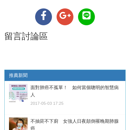
留言討論區
推薦新聞
面對肺癌不孤單！ 如何當個聰明的智慧病
人
2017-05-03 17:25
不抽菸不下廚 女強人日夜顛倒罹晚期肺腺
癌