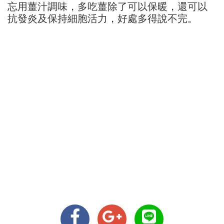
忘用薑汁調味，多吃薑除了可以保暖，還可以
抗發炎及保持細胞活力，好處多得說不完。