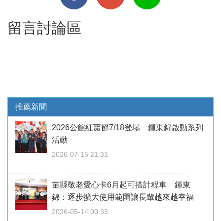
留言討論區
推薦新聞
2026公館紅棗節7/18登場 鍾東錦啟動系列
活動
2026-07-15 21:31
苗縣敬老愛心卡6月起可搭計程車 鍾東
錦：逐步擴大使用範圍讓長輩越來越幸福
2026-05-14 00:33