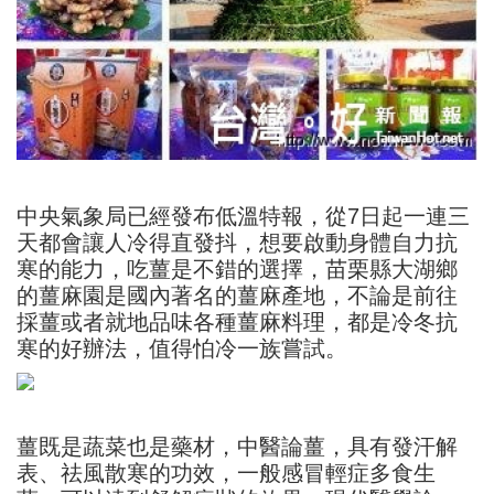
中央氣象局已經發布低溫特報，從7日起一連三
天都會讓人冷得直發抖，想要啟動身體自力抗
寒的能力，吃薑是不錯的選擇，苗栗縣大湖鄉
的薑麻園是國內著名的薑麻產地，不論是前往
採薑或者就地品味各種薑麻料理，都是冷冬抗
寒的好辦法，值得怕冷一族嘗試。
薑既是蔬菜也是藥材，中醫論薑，具有發汗解
表、祛風散寒的功效，一般感冒輕症多食生