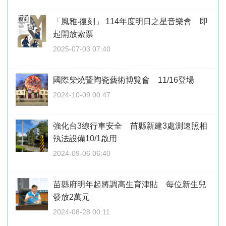
「風雅‧復刻」 114年度明日之星音樂會 即
起開放索票
2025-07-03 07:40
國際柴燒暨陶瓷藝術博覽會 11/16登場
2024-10-09 00:47
強化台3線行車安全 苗縣新建3處測速照相
執法設備10/1啟用
2024-09-06 06:40
苗縣府明年起將調高生育津貼 每位新生兒
發放2萬元
2024-08-28 00:11