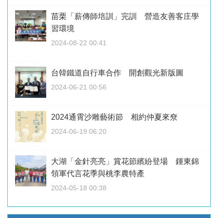
苗栗「薪傳師培訓」完訓 營造友善客庄學
習環境
2024-08-22 00:41
台韓鐵道自行車合作 開創觀光新版圖
2024-06-21 00:56
2024通霄沙雕藝術節 相約仲夏來尞
2024-06-19 06:20
大湖「金針亮亮」賞花節繽紛登場 鍾東錦
領軍代言花季與桃李農特產
2024-05-18 00:38