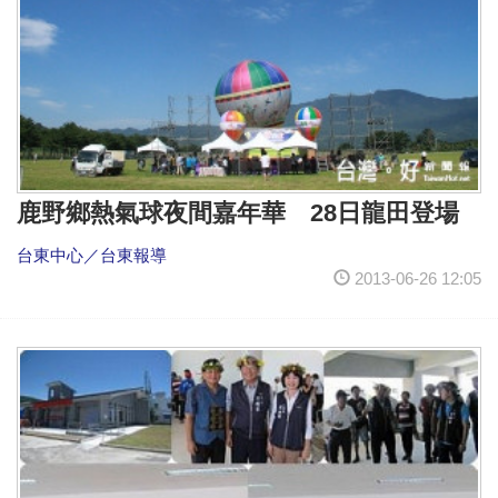
鹿野鄉熱氣球夜間嘉年華 28日龍田登場
台東中心／台東報導
2013-06-26 12:05