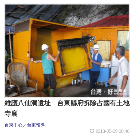
維護八仙洞遺址 台東縣府拆除占國有土地
寺廟
台東中心／台東報導
2013-05-29 08:46