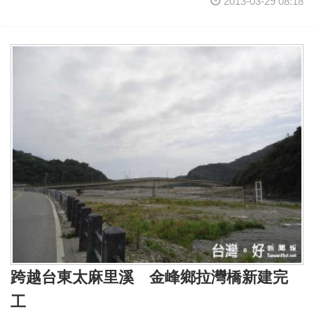
2013-03-29 08:18
跨越台東太麻里溪 金峰鄉拉灣橋新建完
工