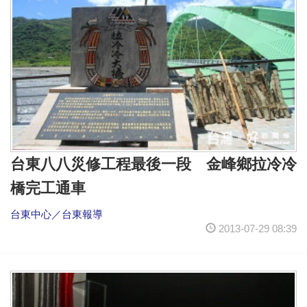
台東八八災修工程最後一段 金峰鄉拉冷冷
橋完工通車
台東中心／台東報導
2013-07-29 08:39