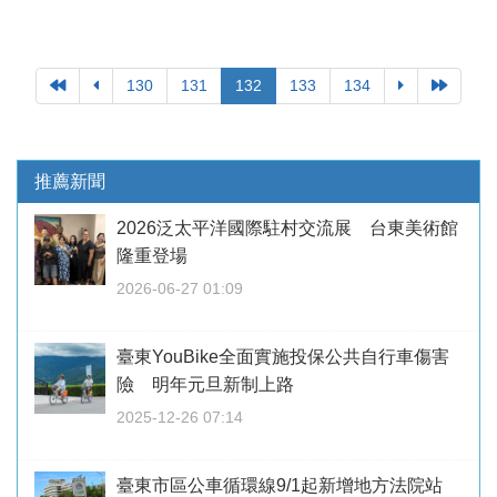
130
131
132
133
134
推薦新聞
2026泛太平洋國際駐村交流展 台東美術館
隆重登場
2026-06-27 01:09
臺東YouBike全面實施投保公共自行車傷害
險 明年元旦新制上路
2025-12-26 07:14
臺東市區公車循環線9/1起新增地方法院站