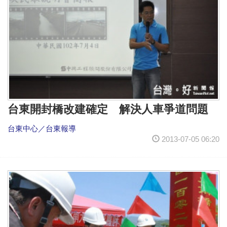
台東開封橋改建確定 解決人車爭道問題
台東中心／台東報導
2013-07-05 06:20