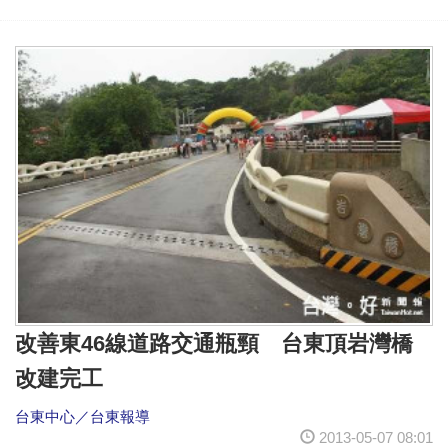
改善東46線道路交通瓶頸 台東頂岩灣橋
改建完工
台東中心／台東報導
2013-05-07 08:01