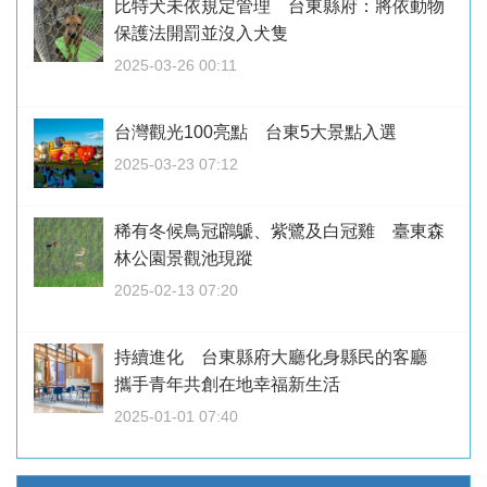
比特犬未依規定管理 台東縣府：將依動物
保護法開罰並沒入犬隻
2025-03-26 00:11
台灣觀光100亮點 台東5大景點入選
2025-03-23 07:12
稀有冬候鳥冠鸊鷈、紫鷺及白冠雞 臺東森
林公園景觀池現蹤
2025-02-13 07:20
持續進化 台東縣府大廳化身縣民的客廳
攜手青年共創在地幸福新生活
2025-01-01 07:40