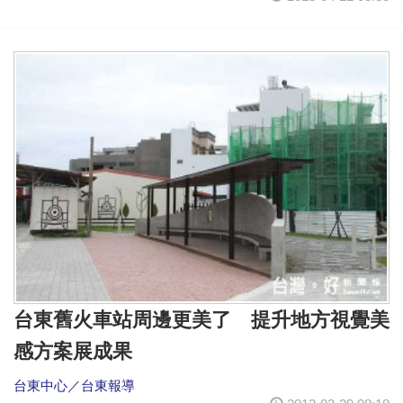
台東舊火車站周邊更美了 提升地方視覺美
感方案展成果
台東中心／台東報導