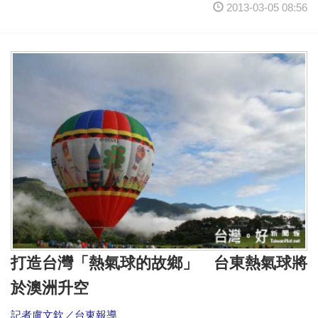
2013-03-05 08:56
打造台灣「熱氣球的故鄉」 台東熱氣球將
於澳洲升空
記者盧文欽／台東報導