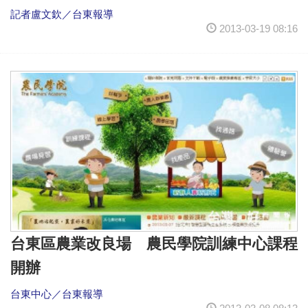
記者盧文欽／台東報導
2013-03-19 08:16
台東區農業改良場 農民學院訓練中心課程
開辦
台東中心／台東報導