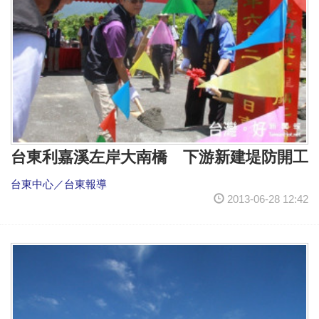
台東利嘉溪左岸大南橋 下游新建堤防開工
台東中心／台東報導
2013-06-28 12:42