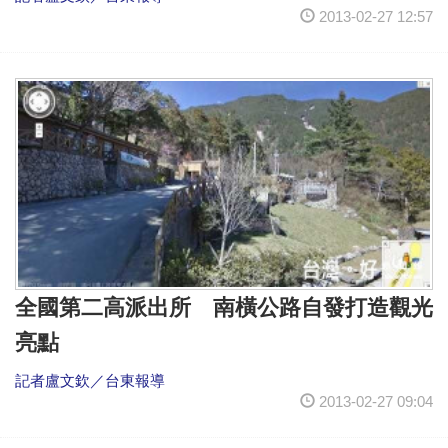
2013-02-27 12:57
全國第二高派出所 南橫公路自發打造觀光
亮點
記者盧文欽／台東報導
2013-02-27 09:04