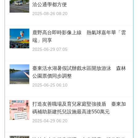
洽公通學都方便
2025-08-26 08:20
鹿野高台即時影像上線 熱氣球嘉年華「雲
端」同享
2025-06-29 07:05
臺東活水湖暑假試辦戲水區開放游泳 森林
公園票價同步調整
2025-06-25 06:10
打造友善職場及育兒家庭堅強後盾 臺東加
碼補助新建托兒設施最高達550萬元
2025-04-29 06:20