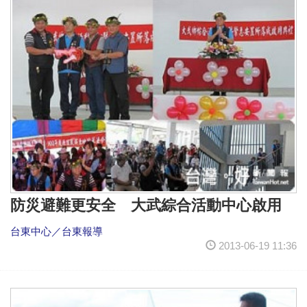
防災避難更安全 大武綜合活動中心啟用
台東中心／台東報導
2013-06-19 11:36