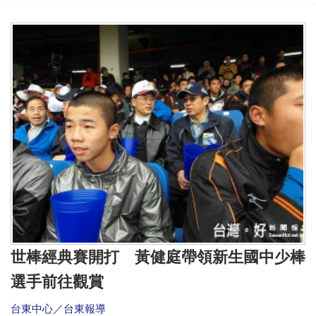
世棒經典賽開打 黃健庭帶領新生國中少棒
選手前往觀賞
台東中心／台東報導