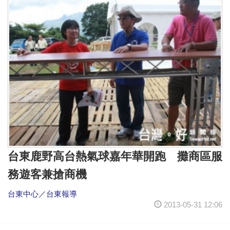
台東鹿野高台熱氣球嘉年華開跑 攤商區服
務遊客兼搶商機
台東中心／台東報導
2013-05-31 12:06