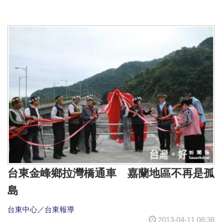
台東金峰鄉拉灣橋通車 嘉蘭地區不再是孤
島
台東中心／台東報導
2013-04-11 08:38