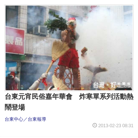
台東元宵民俗嘉年華會 炸寒單系列活動熱
鬧登場
台東中心／台東報導
2013-02-23 08:31