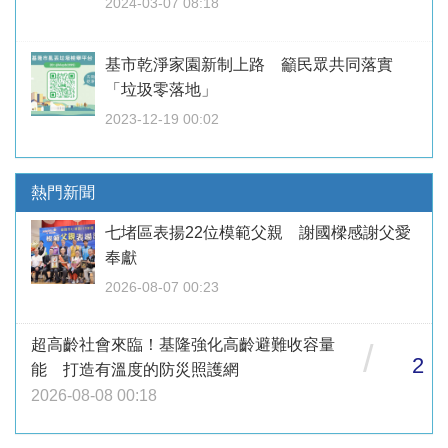
2024-03-07 08:18
基市乾淨家園新制上路 籲民眾共同落實
「垃圾零落地」
2023-12-19 00:02
熱門新聞
七堵區表揚22位模範父親 謝國樑感謝父愛
奉獻
2026-08-07 00:23
超高齡社會來臨！基隆強化高齡避難收容量
/
2
能 打造有溫度的防災照護網
2026-08-08 00:18