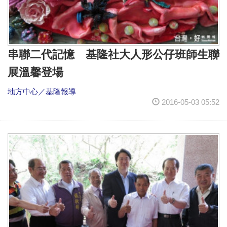
串聯二代記憶 基隆社大人形公仔班師生聯
展溫馨登場
地方中心／基隆報導
2016-05-03 05:52