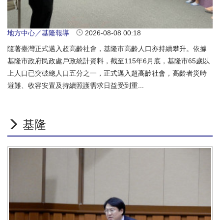
地方中心／基隆報導
2026-08-08 00:18
隨著臺灣正式邁入超高齡社會，基隆市高齡人口亦持續攀升。依據
基隆市政府民政處戶政統計資料，截至115年6月底，基隆市65歲以
上人口已突破總人口五分之一，正式邁入超高齡社會，高齡者災時
避難、收容安置及持續照護需求日益受到重...
基隆