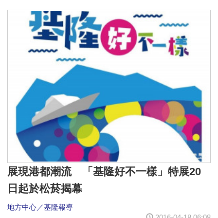
展現港都潮流 「基隆好不一樣」特展20
日起於松菸揭幕
地方中心／基隆報導
2016-04-18 06:08