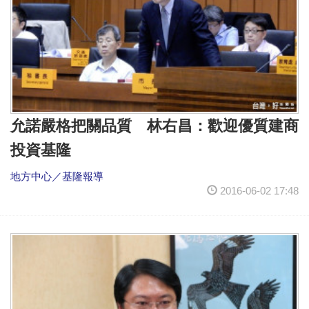
允諾嚴格把關品質 林右昌：歡迎優質建商
投資基隆
地方中心／基隆報導
2016-06-02 17:48