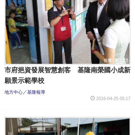
市府挹資發展智慧創客 基隆南榮國小成新
願景示範學校
地方中心／基隆報導
2016-04-25 05:17