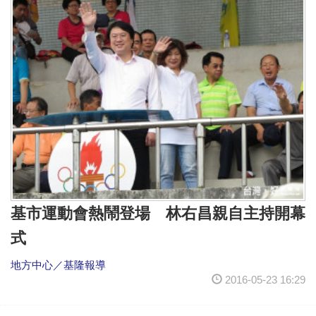
基市運動會熱鬧登場 林右昌親自主持開幕
式
地方中心／基隆報導
2016-05-23 16:29