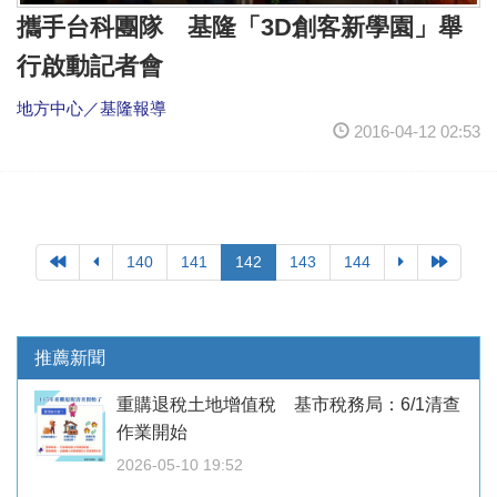
攜手台科團隊 基隆「3D創客新學園」舉
行啟動記者會
地方中心／基隆報導
2016-04-12 02:53
140
141
142
143
144
推薦新聞
重購退稅土地增值稅 基市稅務局：6/1清查
作業開始
2026-05-10 19:52