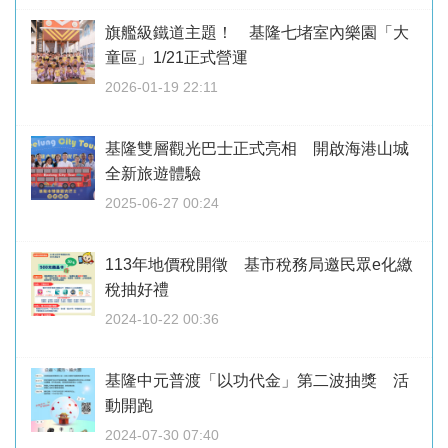
旗艦級鐵道主題！ 基隆七堵室內樂園「大
童區」1/21正式營運
2026-01-19 22:11
基隆雙層觀光巴士正式亮相 開啟海港山城
全新旅遊體驗
2025-06-27 00:24
113年地價稅開徵 基市稅務局邀民眾e化繳
稅抽好禮
2024-10-22 00:36
基隆中元普渡「以功代金」第二波抽獎 活
動開跑
2024-07-30 07:40