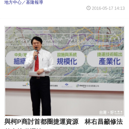
地方中心／基隆報導
2016-05-17 14:13
與柯P商討首都圈捷運資源 林右昌籲修法