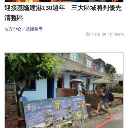
迎接基隆建港130週年 三大區域將列優先
清整區
地方中心／基隆報導
2016-05-10 08:06