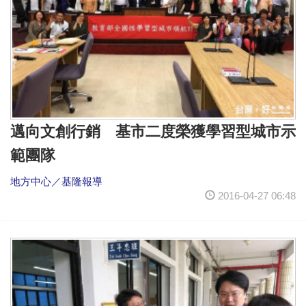
邁向文創行銷 基市二度榮獲學習型城市示
範團隊
地方中心／基隆報導
2016-04-27 06:48