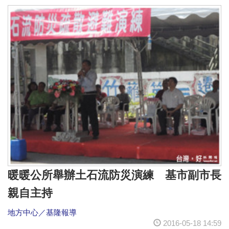
暖暖公所舉辦土石流防災演練 基市副市長
親自主持
地方中心／基隆報導
2016-05-18 14:59