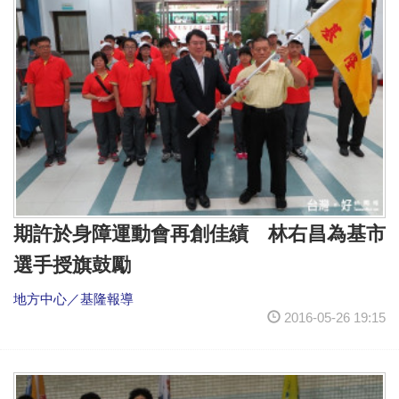
期許於身障運動會再創佳績 林右昌為基市
選手授旗鼓勵
地方中心／基隆報導
2016-05-26 19:15