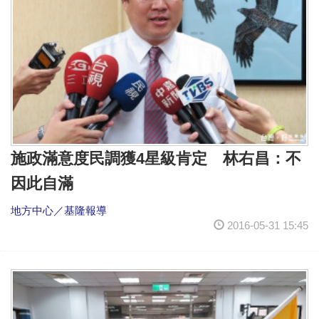
施政滿意度民調獲4星級肯定 林右昌：不
因此自滿
地方中心／基隆報導
2016-05-31 15:45