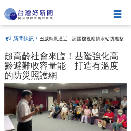
謝父親無私奉獻
基市府舉辦安置兒少畢業祝福餐會 謝國
(00:27)
樑勉勵孩子「市府永遠是你們的家」
謝國樑主持新住民事務委員會 感謝新住
(01:22)
民豐富基隆多元文化
紀錄人生第一個畢業典禮 基隆市府首贈
(00:18)
公托畢業禮物與市長祝福證書
謝國樑親自校閱義勇警察大隊常年訓練
(00:19)
肯定義警無私奉獻
全面啟動安置與輔導機制！ 基隆市府全
(00:10)
新聞快訊 /
力守護幼兒
巴威颱風逼近 謝國樑視察抽水站防颱整
(00:05)
備
超高齡社會來臨！基隆強化高齡避難收容
(00:18)
量能 打造有溫度的防災照護網
七堵區表揚22位模範父親 謝國樑感謝父
(00:18)
超高齡社會來臨！基隆強化高
愛奉獻
王爺巡江海上遶境展信仰溫度 邱佩琳：
(00:23)
齡避難收容量能 打造有溫度
海上王爺文化祭是基隆的靈魂
信義區模範父親表揚大會登場 謝國樑感
(00:25)
的防災照護網
謝父親無私奉獻
基市府舉辦安置兒少畢業祝福餐會 謝國
(00:27)
樑勉勵孩子「市府永遠是你們的家」
謝國樑主持新住民事務委員會 感謝新住
(01:22)
民豐富基隆多元文化
紀錄人生第一個畢業典禮 基隆市府首贈
(00:18)
公托畢業禮物與市長祝福證書
謝國樑親自校閱義勇警察大隊常年訓練
(00:19)
肯定義警無私奉獻
全面啟動安置與輔導機制！ 基隆市府全
(00:10)
力守護幼兒
巴威颱風逼近 謝國樑視察抽水站防颱整
(00:05)
備
(00:18)