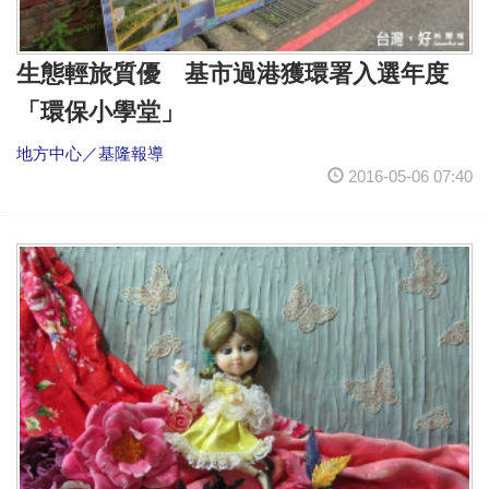
生態輕旅質優 基市過港獲環署入選年度
「環保小學堂」
地方中心／基隆報導
2016-05-06 07:40