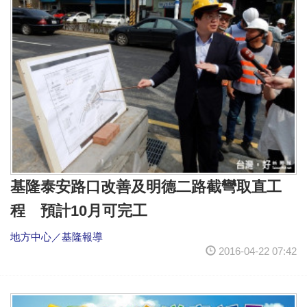
基隆泰安路口改善及明德二路截彎取直工
程 預計10月可完工
地方中心／基隆報導
2016-04-22 07:42