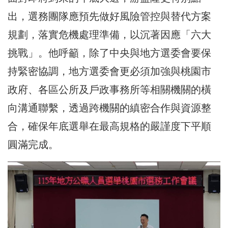
出，選務團隊應預先做好風險管控與替代方案
規劃，落實危機處理準備，以沉著因應「六大
挑戰」。他呼籲，除了中央與地方選委會要保
持緊密協調，地方選委會更必須加強與桃園市
政府、各區公所及戶政事務所等相關機關的橫
向溝通聯繫，透過跨機關的縝密合作與資源整
合，確保年底選舉在最高規格的嚴謹度下平順
圓滿完成。