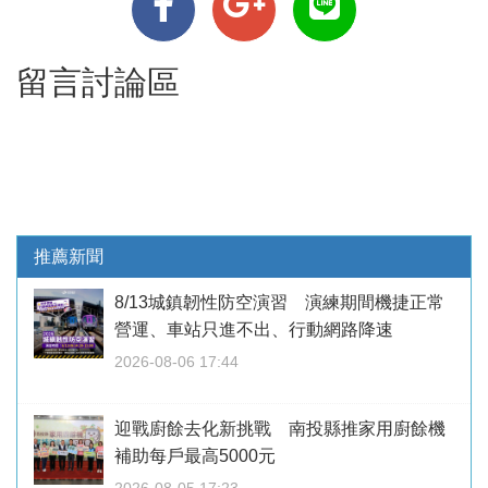
留言討論區
推薦新聞
8/13城鎮韌性防空演習 演練期間機捷正常
營運、車站只進不出、行動網路降速
2026-08-06 17:44
迎戰廚餘去化新挑戰 南投縣推家用廚餘機
補助每戶最高5000元
2026-08-05 17:23