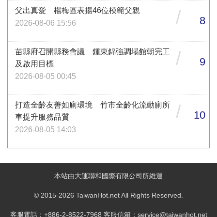
父出真愛 楊梅區表揚46位模範父親
/
8
2026-08-06 15:56
苗縣府召開縣務會議 鍾東錦強調場館朝完工
/
9
及啟用目標
2026-08-05 00:45
打造全齡友善如廁環境 竹市全齡化流動廁所
/
10
車提升服務品質
2026-08-05 14:03
本站由大運聯和國際有限公司所維運
© 2015-2026 TaiwanHot.net All Rights Reserved.
客服電話：+886-2-8522-7968 客服信箱：service@taiwanhot.net