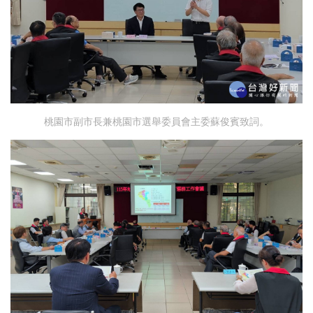
桃園市副市長兼桃園市選舉委員會主委蘇俊賓致詞。