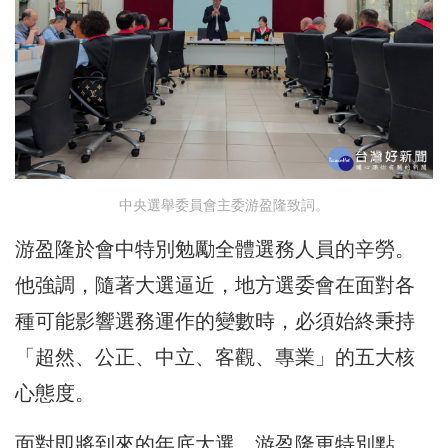
中央選舉委員會主委游盈隆致詞。
游盈隆於會中特別勉勵全體選務人員的辛勞。
他強調，隨著大選逼近，地方選委會在面對各
種可能影響選務運作的變數時，必須始終秉持
「超然、公正、中立、客觀、專業」的五大核
心態度。
面對即將到來的年底大選，游盈隆更特別點