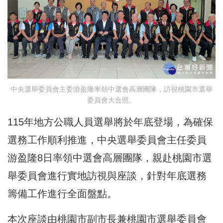
中央選舉委員會主委游盈隆率領中選會高層團隊，訪視桃園市選舉
委員會大合照。
115年地方公職人員選舉將於年底登場，為確保
選務工作順利推進，中央選舉委員會主任委員
游盈隆8日率領中選會高層團隊，親赴桃園市選
舉委員會進行實地訪視與座談，針對年底選務
籌備工作進行全面盤點。
本次座談由桃園市副市長兼桃園市選舉委員會