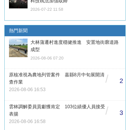
科技執法加強取締
2026-07-22 11:58
熱門新聞
大林蒲遷村進度穩健推進 安置地街廓道路
成型
2026-08-06 07:20
原核准視為農地列管案件 嘉縣8月中旬展開清
/
2
查作業
2026-08-06 16:53
雲林調解委員貢獻獲肯定 103位績優人員接受
/
3
表揚
2026-08-06 16:58