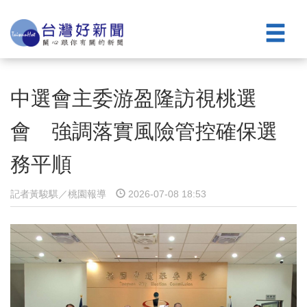
中選會主委游盈隆訪視桃選
會 強調落實風險管控確保選
務平順
記者黃駿騏／桃園報導
2026-07-08 18:53