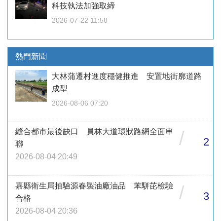
科技執法加強取締
2026-07-22 11:58
熱門新聞
大林蒲遷村進度穩健推進 安置地街廓道路
成型
2026-08-06 07:20
縫合都市最後缺口 員林大道環狀路網全面串
/
2
聯
2026-08-04 20:49
嘉縣衛生局抽驗源春製油廠油品 苯駢芘檢驗
/
3
合格
2026-08-04 20:36