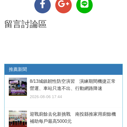
留言討論區
推薦新聞
8/13城鎮韌性防空演習 演練期間機捷正常
營運、車站只進不出、行動網路降速
2026-08-06 17:44
迎戰廚餘去化新挑戰 南投縣推家用廚餘機
補助每戶最高5000元