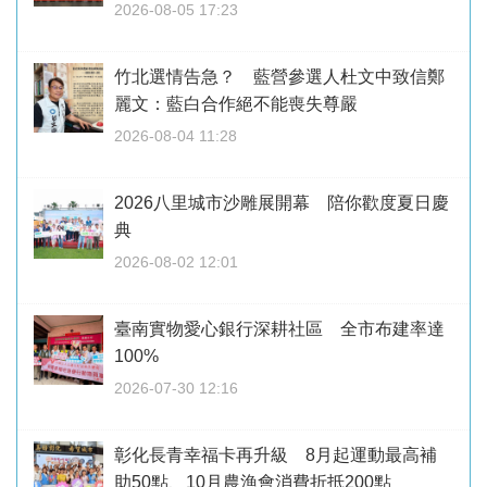
2026-08-05 17:23
竹北選情告急？ 藍營參選人杜文中致信鄭
麗文：藍白合作絕不能喪失尊嚴
2026-08-04 11:28
2026八里城市沙雕展開幕 陪你歡度夏日慶
典
2026-08-02 12:01
臺南實物愛心銀行深耕社區 全市布建率達
100%
2026-07-30 12:16
彰化長青幸福卡再升級 8月起運動最高補
助50點、10月農漁會消費折抵200點