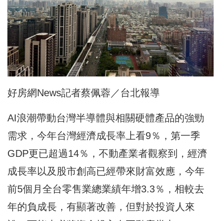
好房網News記者蔡佩蓉／台北報導
AI浪潮帶動台灣半導體與相關硬體產品的強勁
需求，今年台灣經濟成長率上看9％，第一季
GDP更已超過14％，不動產業者觀察到，經濟
成長率以及股市創高已經帶來財富效應，今年
前5個月全台零售業總業績年增3.3％，相較去
年的負成長，有顯著改善，但對於投資人來