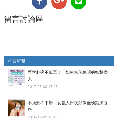
留言討論區
推薦新聞
面對肺癌不孤單！ 如何當個聰明的智慧病
人
2017-05-03 17:25
不抽菸不下廚 女強人日夜顛倒罹晚期肺腺
癌
2016-12-02 16:13