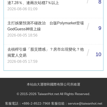
/
8
達7.28％、連兩次站穩7％以上
2026-08-06 01:09
主打娛樂預測不碰政治 台版Polymarket登場
/
9
GodGuess神猜上線
2026-08-05 18:56
去槓桿引爆「股災體感」？房市出現變化？他
/
10
揭驚人交易
2026-08-05 17:59
本站由大運聯和國際有限公司所維運
© 2015-2026 TaiwanHot.net All Rights Reserved.
客服電話：+886-2-8522-7968 客服信箱：service@taiwanhot.net