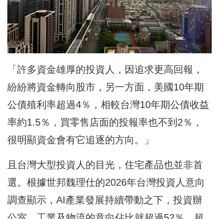
「許多資金雄厚的投資人，因追求更高回報，
紛紛將資金轉向股市，另一方面，美國10年期
公債殖利率超過4％，相較台灣10年期公債收益
率約1.5％，買零售店面的投報率也不到2％，
很明顯資金會有它追逐的方向。」
且台灣大型投資人的目光，住宅產品也並非首
選。根據世邦魏理仕的2026年台灣投資人意向
調查顯示，AI產業發展持續帶動之下，投資辦
公室、工業及物流的意向佔比就超過52％，超