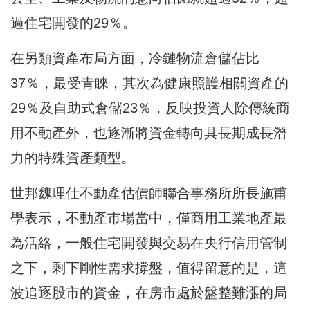
過住宅開發的29％。
在另類資產布局方面，冷鏈物流倉儲佔比
37％，最受青睞，其次為健康照護相關資產的
29％及自助式倉儲23％，反映投資人除傳統商
用不動產外，也逐漸將資金轉向具長期成長潛
力的特殊資產類型。
世邦魏理仕不動產估價師聯合事務所所長施甫
學表示，不動產市場當中，僅商用工業地產最
為活絡，一般住宅開發與交易在央行信用管制
之下，剩下剛性需求撐盤，值得留意的是，這
波追逐股市的資金，在房市處於盤整難漲的局