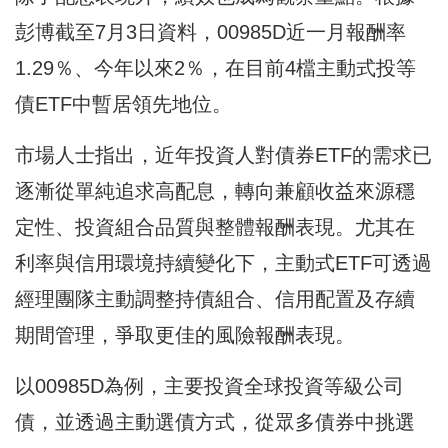
彭博截至7月3日資料，00985D近一月報酬率
1.29％、今年以來2％，在目前4檔主動式投等
債ETF中暫居領先地位。
市場人士指出，近年投資人對債券ETF的需求已
逐漸從單純追求高配息，轉向兼顧收益來源穩
定性、投資組合品質與整體報酬表現。尤其在
利率與信用環境持續變化下，主動式ETF可透過
經理團隊主動調整持債組合、信用配置及存續
期間管理，爭取更佳的風險報酬表現。
以00985D為例，主要投資全球投資等級公司
債，並透過主動選債方式，從眾多債券中挑選