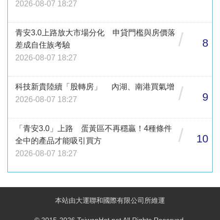
2026-08-07 18:27
青安3.0上路放大市場分化 申貸門檻與房價落
/
8
差成自住族考驗
2026-08-07 18:27
科技新貴陸續「股轉房」 內湖、南港買氣增
/
9
2026-08-07 18:27
「青安3.0」上路 蛋黃區不再穩贏！4種條件
/
10
全中的產品才能吸引買方
2026-08-07 18:27
本站由大運聯和國際有限公司所維運