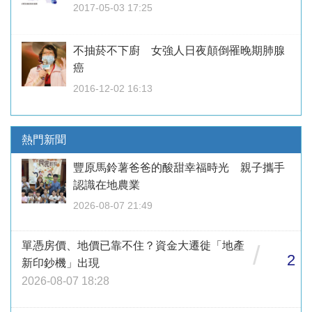
2017-05-03 17:25
不抽菸不下廚 女強人日夜顛倒罹晚期肺腺
癌
2016-12-02 16:13
熱門新聞
豐原馬鈴薯爸爸的酸甜幸福時光 親子攜手
認識在地農業
2026-08-07 21:49
單憑房價、地價已靠不住？資金大遷徙「地產
/
2
新印鈔機」出現
2026-08-07 18:28