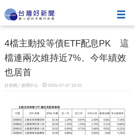
4檔主動投等債ETF配息PK 這
檔連兩次維持近7%、今年績效
也居首
好房網／新聞中心
2026-07-07 20:01