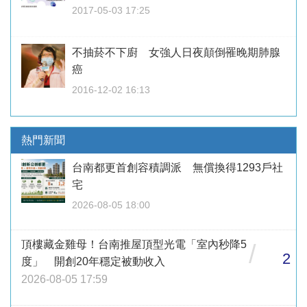
2017-05-03 17:25
不抽菸不下廚 女強人日夜顛倒罹晚期肺腺
癌
2016-12-02 16:13
熱門新聞
台南都更首創容積調派 無償換得1293戶社
宅
2026-08-05 18:00
頂樓藏金雞母！台南推屋頂型光電「室內秒降5
/
2
度」 開創20年穩定被動收入
2026-08-05 17:59