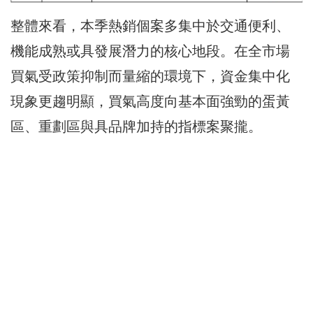
整體來看，本季熱銷個案多集中於交通便利、
機能成熟或具發展潛力的核心地段。在全市場
買氣受政策抑制而量縮的環境下，資金集中化
現象更趨明顯，買氣高度向基本面強勁的蛋黃
區、重劃區與具品牌加持的指標案聚攏。