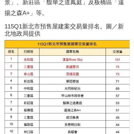
景」、新莊區「馥華之道鳳庭」及板橋區「遠
揚之森A+」等。
115Q1新北市預售屋建案交易量排名。圖／新
北地政局提供