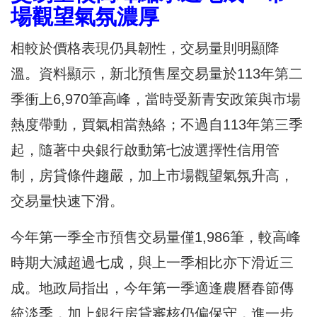
場觀望氣氛濃厚
相較於價格表現仍具韌性，交易量則明顯降
溫。資料顯示，新北預售屋交易量於113年第二
季衝上6,970筆高峰，當時受新青安政策與市場
熱度帶動，買氣相當熱絡；不過自113年第三季
起，隨著中央銀行啟動第七波選擇性信用管
制，房貸條件趨嚴，加上市場觀望氣氛升高，
交易量快速下滑。
今年第一季全市預售交易量僅1,986筆，較高峰
時期大減超過七成，與上一季相比亦下滑近三
成。地政局指出，今年第一季適逢農曆春節傳
統淡季，加上銀行房貸審核仍偏保守，進一步