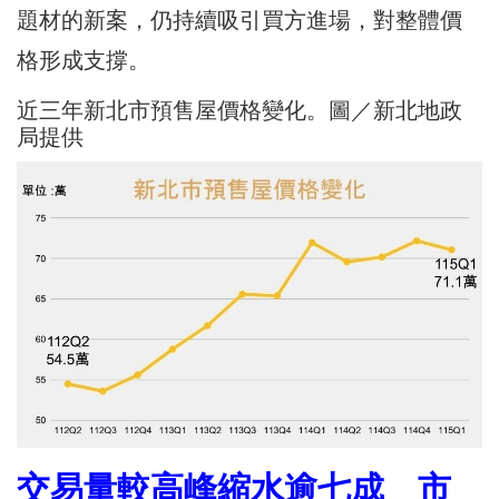
題材的新案，仍持續吸引買方進場，對整體價
格形成支撐。
近三年新北市預售屋價格變化。圖／新北地政
局提供
交易量較高峰縮水逾七成 市