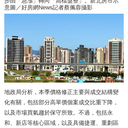
步由「急漲」轉向「高檔盤整」。新北房市示
意圖／好房網News記者蔡佩蓉攝影
地政局分析，本季價格修正主要與成交結構變
化有關，包括部分高單價個案成交比重下降，
以及市場買氣趨於保守所致。不過，包括永
和、新店等核心區域，以及具備捷運、重劃區