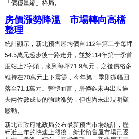
「價穩量縮」格局。
房價漲勢降溫 市場轉向高檔
整理
統計顯示，新北預售屋均價自112年第二季每坪
54.5萬元起步後一路走升，並於114年第一季首
度站上7字頭，來到每坪71.9萬元，之後價格多
維持在70萬元上下震盪，今年第一季則微幅回
落至71.1萬元。整體而言，房價雖未再出現過
去兩位數成長的強勁漲勢，但也尚未出現明顯
鬆動。
新北市政府地政局公布最新預售市場統計，歷
經近三年的快速上漲後，新北預售屋市場已逐