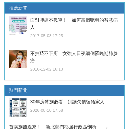
推薦新聞
面對肺癌不孤單！ 如何當個聰明的智慧病
人
2017-05-03 17:25
不抽菸不下廚 女強人日夜顛倒罹晚期肺腺
癌
2016-12-02 16:13
熱門新聞
30年房貸族必看 別讓欠債留給家人
2026-08-10 17:58
首購族照過來！ 新北熱門移居行政區剖析