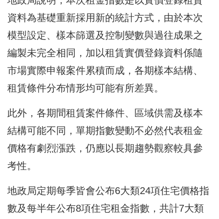
資料為基礎重新採用新的統計方式，由於本次
模型設定、樣本篩選及控制變數與過往成果之
編製未完全相同，加以租賃實價登錄資料係隨
市場實際申報案件累積而成，各期樣本結構、
租賃條件分布情形均可能有所差異。
此外，各期間租賃案件條件、區域供需及樣本
結構可能不同，單期指數變動不必然代表租金
價格有劇烈漲跌，仍應以長期趨勢觀察較具參
考性。
地政局定期每季皆會公布6大類24項住宅價格指
數及每半年公布8項住宅租金指數，共計7大類