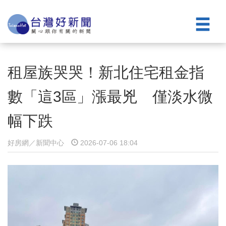
租屋族哭哭！新北住宅租金指
數「這3區」漲最兇 僅淡水微
幅下跌
好房網／新聞中心
2026-07-06 18:04