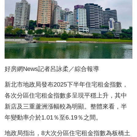
好房網News記者呂詠柔／綜合報導
新北市地政局發布
2025下半年住宅租金指數
，
各次分區住宅租金指數多呈現平穩上升，其中
新店及三重蘆洲漲幅較為明顯。整體來看，半
年變動率介於1.01％至6.19％之間。
地政局指出，8大次分區住宅租金指數為板橋土