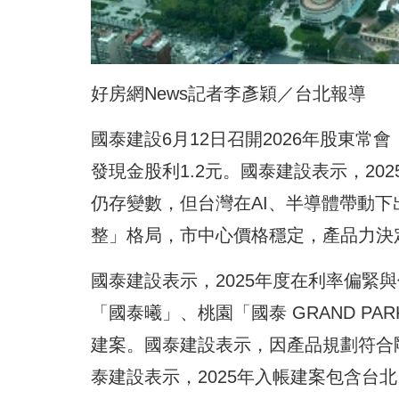
好房網News記者李彥穎／台北報導
國泰建設6月12日召開2026年股東
發現金股利1.2元。國泰建設表示，2
仍存變數，但台灣在AI、半導體帶動下
整」格局，市中心價格穩定，產品力決
國泰建設表示，2025年度在利率偏緊
「國泰曦」、桃園「國泰 GRAND P
建案。國泰建設表示，因產品規劃符合
泰建設表示，2025年入帳建案包含台北