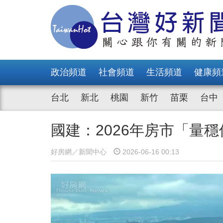
政治頻道
社會頻道
生活頻道
健康頻
台北
新北
桃園
新竹
苗栗
台中
國建：2026年房市「量
好房網／新聞中心
2026-06-16 00:13