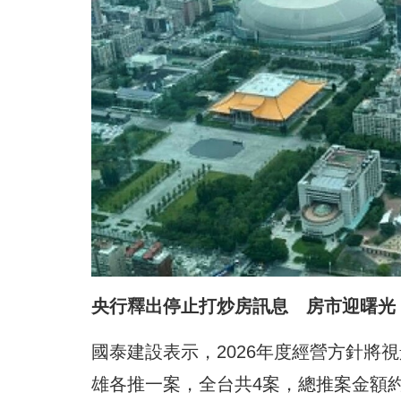
央行釋出停止打炒房訊息 房市迎曙光
國泰建設表示，2026年度經營方針將
雄各推一案，全台共4案，總推案金額約