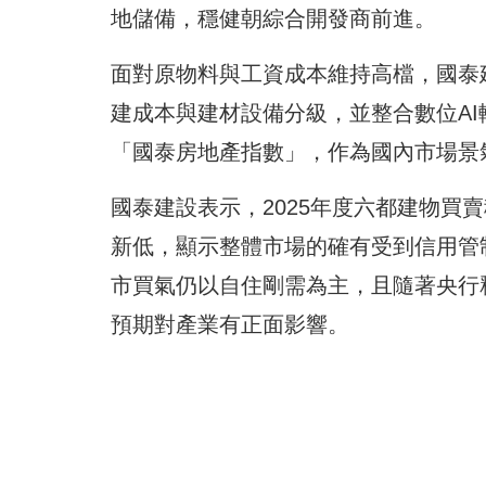
地儲備，穩健朝綜合開發商前進。
面對原物料與工資成本維持高檔，國泰
建成本與建材設備分級，並整合數位A
「國泰房地產指數」，作為國內市場景
國泰建設表示，2025年度六都建物買賣
新低，顯示整體市場的確有受到信用管制
市買氣仍以自住剛需為主，且隨著央行
預期對產業有正面影響。