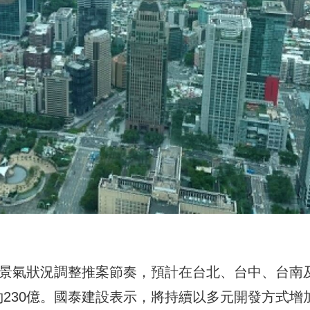
視景氣狀況調整推案節奏，預計在台北、台中、台南
230億。國泰建設表示，將持續以多元開發方式增