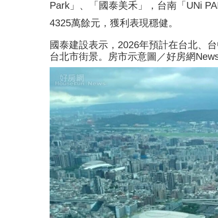
Park」、「國泰美禾」，台南「UNi 
4325萬餘元，獲利表現穩健。
國泰建設表示，2026年預計在台北、
台北市街景。房市示意圖／好房網New