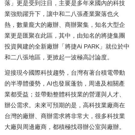
落」更是受到注目，主要是多年來國內的科技
業強勁躍升下，讓中和二八張產業聚落也火
熱，數量龐大的廠辦、商辦聚集，知名大型企
業更是匯聚在此區，其中，由知名的將捷集團
投資興建的全新廠辦「將捷Ai PARK」就位於中
和二八張地區，更掀起一波極高討論度。
迎接現今國際科技趨勢，台灣有著台積電帶動
的半導體優勢，AI也發展蓬勃，周邊及相關產
業都受益；並帶動整體科技業的營運與人才、
辦公需求。未來可預期的是，高科技業廠商在
台灣的廠辦、商辦需求將非常大，很多科技業
大廠與周邊廠商，都積極找尋辦公室與廠辦。