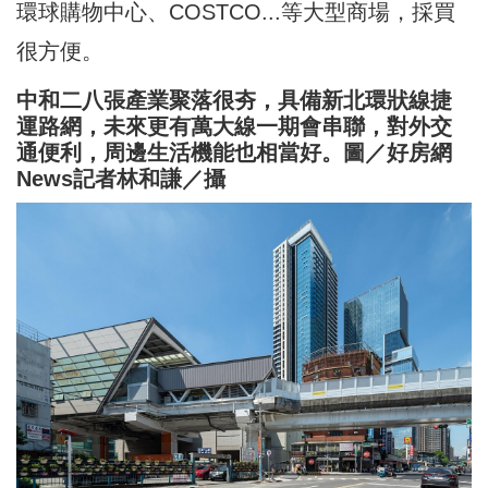
環球購物中心、COSTCO...等大型商場，採買
很方便。
中和二八張產業聚落很夯，具備新北環狀線捷
運路網，未來更有萬大線一期會串聯，對外交
通便利，周邊生活機能也相當好。圖／好房網
News記者林和謙／攝