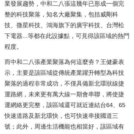
業發展趨勢，中和二八張這幾年已形成一個完
整的科技聚落，知名大廠聚集，包括威剛科
技、微星科技、鴻海旗下的廣宇科技、台灣松
下電器...等都在此設據點，可見得該區域的熱門
程度。
而中和二八張產業聚落為何這麼夯？王健豪表
示，主要是該區域從傳統產業躍升轉型為科技
聚落的過程非常成功，不僅具備新北環狀線捷
運路網，未來更有萬大線一期會串聯，將使捷
運網絡更完整，該區域還可就近連結台64、65
快速道路及新北環快，也可快速串接國道三
號；此外，周邊生活機能也相當好，該區域有