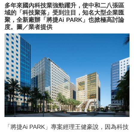
多年來國內科技業強勁躍升，使中和二八張區
域的「科技聚落」受到注目，知名大型企業匯
聚，全新廠辦「將捷Ai PARK」也掀極高討論
度。圖／業者提供
「將捷Ai PARK」專案經理王健豪說，因為科技