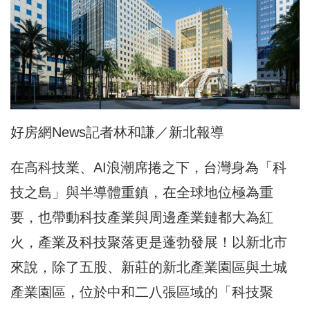
好房網News記者林和謙／新北報導
在高科技業、AI浪潮席捲之下，台灣身為「科
技之島」與半導體重鎮，在全球地位極為重
要，也帶動科技產業與周邊產業鏈都大為紅
火，產業及科技聚落更是蓬勃發展！以新北市
來說，除了五股、新莊的新北產業園區與土城
產業園區，位於中和二八張區域的「科技聚