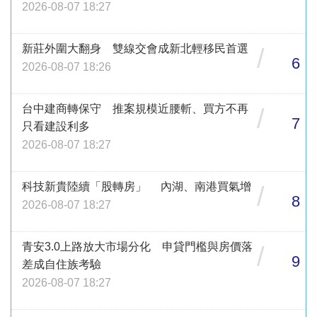
2026-08-07 18:27
新莊外圍大翻身 雙線交會成新北輕移民首選
/
6
2026-08-07 18:26
台中建商轉保守 推案規模近腰斬、買方不再
/
7
只看建設利多
2026-08-07 18:27
科技新貴陸續「股轉房」 內湖、南港買氣增
/
8
2026-08-07 18:27
青安3.0上路放大市場分化 申貸門檻與房價落
/
9
差成自住族考驗
2026-08-07 18:27