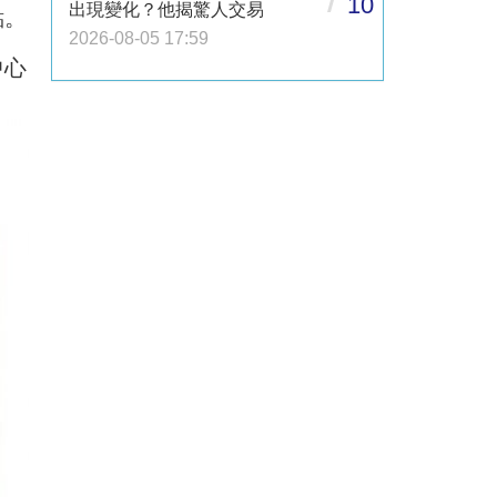
10
出現變化？他揭驚人交易
點。
2026-08-05 17:59
中心