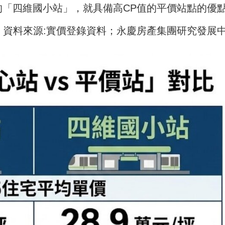
的「四維國小站」，就具備高CP值的平價站點的優
圖。資料來源:實價登錄資料；永慶房產集團研究發展