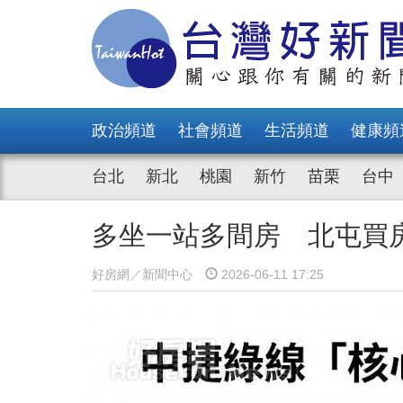
政治頻道
社會頻道
生活頻道
健康頻
台北
新北
桃園
新竹
苗栗
台中
多坐一站多間房 北屯買
好房網／新聞中心
2026-06-11 17:25