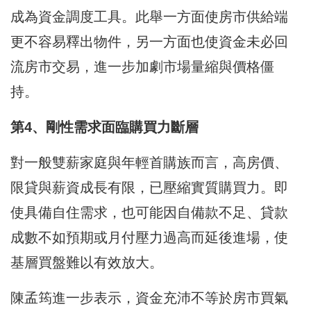
成為資金調度工具。此舉一方面使房市供給端
更不容易釋出物件，另一方面也使資金未必回
流房市交易，進一步加劇市場量縮與價格僵
持。
第4、剛性需求面臨購買力斷層
對一般雙薪家庭與年輕首購族而言，高房價、
限貸與薪資成長有限，已壓縮實質購買力。即
使具備自住需求，也可能因自備款不足、貸款
成數不如預期或月付壓力過高而延後進場，使
基層買盤難以有效放大。
陳孟筠進一步表示，資金充沛不等於房市買氣