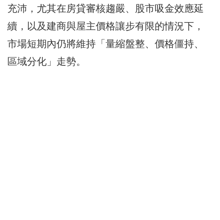
充沛，尤其在房貸審核趨嚴、股市吸金效應延
續，以及建商與屋主價格讓步有限的情況下，
市場短期內仍將維持「量縮盤整、價格僵持、
區域分化」走勢。