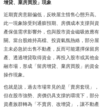
增貸、棄房買股」現象
近期賣房意願偏低，反映屋主惜售心態升高。
此一現象除受到通膨預期、房價成本支撐與資
產保值需求影響外，也與股市資金磁吸效應有
關。當台股維持高檔、投資氣氛熱絡，部分屋
主未必急於出售不動產，反而可能選擇保留房
產、透過增貸取得資金，再投入股市或其他金
融市場，形成「留房增貸、棄房買股」的資金
操作現象。
也就是說，過去市場常見的是「賣房套現」，
但在股市強勢、房價仍具支撐的環境下，部分
資產族群轉為「不賣房、改增貸」，讓不動產