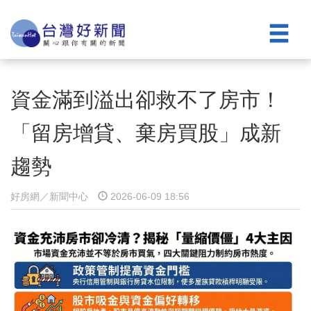
資金滿到溢出卻救不了房市！
「留房增貸、棄房買股」成新
趨勢
好房網／新聞中心
2026-06-09 18:56