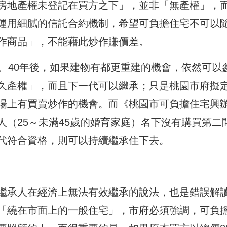
房地產權未登記在買方之下」，並非「無產權」，
運用細膩的信託合約機制，希望可負擔住宅不可以
作商品」，不能藉此炒作賺價差。
、40年後，如果建物有都更重建的機會，依然可以
久產權」，而且下一代可以繼承；只是桃園市府擬
場上有買賣炒作的機會。而《桃園市可負擔住宅興
（25～未滿45歲的婚育家庭）名下沒有購買第二
代符合資格，則可以持續繼承住下去。
繼承人在經濟上無法有效繼承的說法，也是錯誤解
「繞在市面上的一般住宅」，市府必須強調，可負