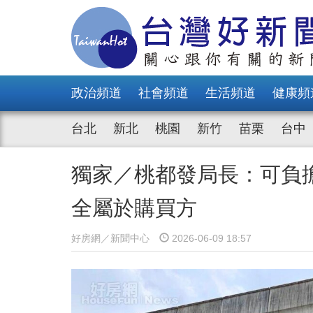
政治頻道
社會頻道
生活頻道
健康頻
台北
新北
桃園
新竹
苗栗
台中
獨家／桃都發局長：可負
全屬於購買方
好房網／新聞中心
2026-06-09 18:57