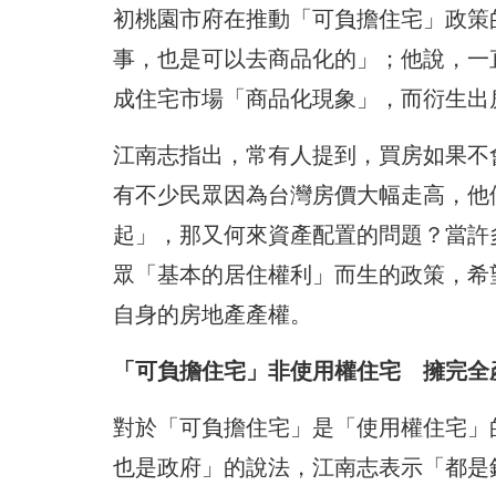
初桃園市府在推動「可負擔住宅」政策
事，也是可以去商品化的」；他說，一
成住宅市場「商品化現象」，而衍生出
江南志指出，常有人提到，買房如果不
有不少民眾因為台灣房價大幅走高，他
起」，那又何來資產配置的問題？當許
眾「基本的居住權利」而生的政策，希
自身的房地產產權。
「可負擔住宅」非使用權住宅 擁完全
對於「可負擔住宅」是「使用權住宅」
也是政府」的說法，江南志表示「都是