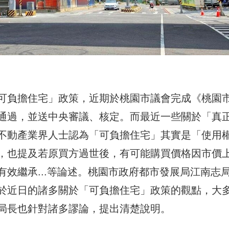
可負擔住宅」政策，近期於桃園市議會完成《桃園
通過，並送中央審議、核定。而最近一些關於「真
不動產業界人士認為「可負擔住宅」其實是「使用
，也提及若原買方過世後，有可能購買價格因市價
效繼承...等論述。桃園市政府都市發展局江南志
於近日的諸多關於「可負擔住宅」政策的觀點，大
局長也針對諸多謬論，提出清楚說明。