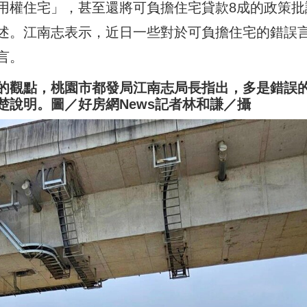
用權住宅」，甚至還將可負擔住宅貸款8成的政策批
述。江南志表示，近日一些對於可負擔住宅的錯誤
言。
的觀點，桃園市都發局江南志局長指出，多是錯誤
楚說明。圖／好房網News記者林和謙／攝