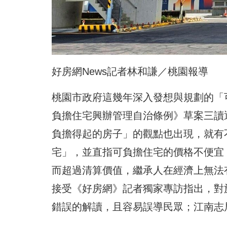
好房網News記者林和謙／桃園報導
桃園市政府這幾年深入發想與規劃的「
負擔住宅興辦管理自治條例》草案三讀
負擔得起的房子」的觀點也出現，就有
宅」，並直指可負擔住宅的價格不便宜
而超過清算價值，繼承人在經濟上無法有
接受《好房網》記者獨家專訪指出，對
錯誤的解讀，且容易誤導民眾；江南志