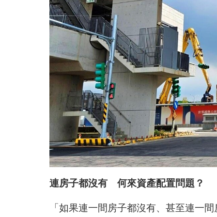
連房子都沒有 何來資產配置問題？
「如果連一間房子都沒有、甚至連一間