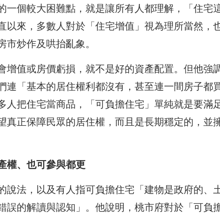
的一個較大困難點，就是讓所有人都理解，「住宅
直以來，多數人對於「住宅增值」視為理所當然，
房市炒作及哄抬亂象。
會增值或房價虧損，就不是好的資產配置。但他強
們連「基本的居住權利都沒有，甚至連一間房子都
多人把住宅當商品，「可負擔住宅」單純就是要滿
望真正保障民眾的居住權，而且是長期穩定的，並
產權、也可參與都更
的說法，以及有人指可負擔住宅「建物是政府的、
錯誤的解讀與認知」。他說明，桃市府對於「可負