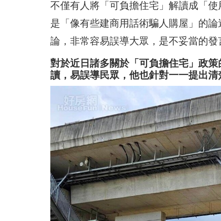
不僅有人將「可負擔住宅」解讀成「使
是「像有些建商用話術騙人購屋」的論
論，非常容易誤導大眾，是不妥當的發
對於近日諸多關於「可負擔住宅」政策
讀，易誤導民眾，他也針對一一提出清