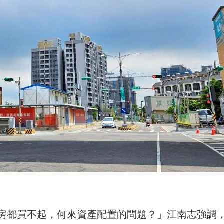
房都買不起，何來資產配置的問題？」江南志強調